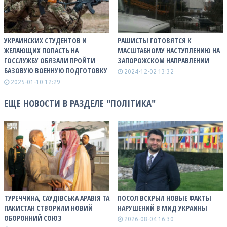
УКРАИНСКИХ СТУДЕНТОВ И
РАШИСТЫ ГОТОВЯТСЯ К
ЖЕЛАЮЩИХ ПОПАСТЬ НА
МАСШТАБНОМУ НАСТУПЛЕНИЮ НА
ГОССЛУЖБУ ОБЯЗАЛИ ПРОЙТИ
ЗАПОРОЖСКОМ НАПРАВЛЕНИИ
БАЗОВУЮ ВОЕННУЮ ПОДГОТОВКУ
2024-12-02 13:32
2025-01-10 12:29
ЕЩЕ НОВОСТИ В РАЗДЕЛЕ "ПОЛІТИКА"
ТУРЕЧЧИНА, САУДІВСЬКА АРАВІЯ ТА
ПОСОЛ ВСКРЫЛ НОВЫЕ ФАКТЫ
ПАКИСТАН СТВОРИЛИ НОВИЙ
НАРУШЕНИЙ В МИД УКРАИНЫ
ОБОРОННИЙ СОЮЗ
2026-08-04 16:30