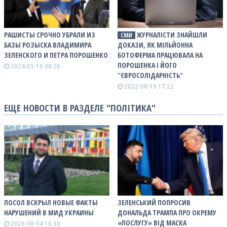
РАШИСТЫ СРОЧНО УБРАЛИ ИЗ
ЖУРНАЛІСТИ ЗНАЙШЛИ
СМИ
БАЗЫ РОЗЫСКА ВЛАДИМИРА
ДОКАЗИ, ЯК МІЛЬЙОННА
ЗЕЛЕНСКОГО И ПЕТРА ПОРОШЕНКО
БОТОФЕРМА ПРАЦЮВАЛА НА
ПОРОШЕНКА І ЙОГО
2024-05-10 08:26
"ЄВРОСОЛІДАРНІСТЬ"
2022-08-19 17:22
ЕЩЕ НОВОСТИ В РАЗДЕЛЕ "ПОЛІТИКА"
ПОСОЛ ВСКРЫЛ НОВЫЕ ФАКТЫ
ЗЕЛЕНСЬКИЙ ПОПРОСИВ
НАРУШЕНИЙ В МИД УКРАИНЫ
ДОНАЛЬДА ТРАМПА ПРО ОКРЕМУ
«ПОСЛУГУ» ВІД МАСКА
2026-08-04 16:30