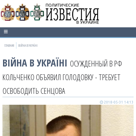
ГЛАВНАЯ
ВІЙНА В УКРАЇНІ
ВІЙНА В УКРАЇНІ
ОСУЖДЕННЫЙ В РФ
КОЛЬЧЕНКО ОБЪЯВИЛ ГОЛОДОВКУ - ТРЕБУЕТ
ОСВОБОДИТЬ СЕНЦОВА
2018-05-31 14:13