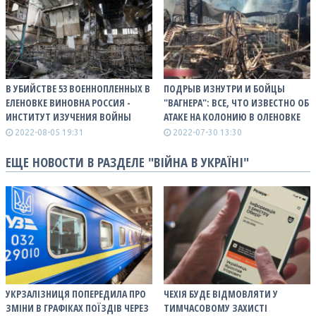
В УБИЙСТВЕ 53 ВОЕННОПЛЕННЫХ В
ПОДРЫВ ИЗНУТРИ И БОЙЦЫ
ЕЛЕНОВКЕ ВИНОВНА РОССИЯ -
"ВАГНЕРА": ВСЕ, ЧТО ИЗВЕСТНО ОБ
ИНСТИТУТ ИЗУЧЕНИЯ ВОЙНЫ
АТАКЕ НА КОЛОНИЮ В ОЛЕНОВКЕ
2022-08-05 19:31
2022-07-30 13:30
ЕЩЕ НОВОСТИ В РАЗДЕЛЕ "ВІЙНА В УКРАЇНІ"
УКРЗАЛІЗНИЦЯ ПОПЕРЕДИЛА ПРО
ЧЕХІЯ БУДЕ ВІДМОВЛЯТИ У
ЗМІНИ В ГРАФІКАХ ПОЇЗДІВ ЧЕРЕЗ
ТИМЧАСОВОМУ ЗАХИСТІ