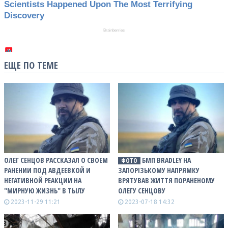
ЕЩЕ ПО ТЕМЕ
ОЛЕГ СЕНЦОВ РАССКАЗАЛ О СВОЕМ
БМП BRADLEY НА
ФОТО
РАНЕНИИ ПОД АВДЕЕВКОЙ И
ЗАПОРІЗЬКОМУ НАПРЯМКУ
НЕГАТИВНОЙ РЕАКЦИИ НА
ВРЯТУВАВ ЖИТТЯ ПОРАНЕНОМУ
"МИРНУЮ ЖИЗНЬ" В ТЫЛУ
ОЛЕГУ СЕНЦОВУ
2023-11-29 11:21
2023-07-18 14:32