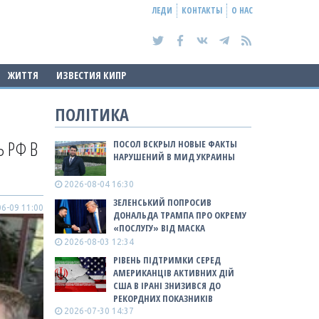
ЛЕДИ
КОНТАКТЫ
О НАС
ЖИТТЯ
ИЗВЕСТИЯ КИПР
ПОЛІТИКА
 РФ В
ПОСОЛ ВСКРЫЛ НОВЫЕ ФАКТЫ
НАРУШЕНИЙ В МИД УКРАИНЫ
2026-08-04 16:30
ЗЕЛЕНСЬКИЙ ПОПРОСИВ
6-09 11:00
ДОНАЛЬДА ТРАМПА ПРО ОКРЕМУ
«ПОСЛУГУ» ВІД МАСКА
2026-08-03 12:34
РІВЕНЬ ПІДТРИМКИ СЕРЕД
АМЕРИКАНЦІВ АКТИВНИХ ДІЙ
США В ІРАНІ ЗНИЗИВСЯ ДО
РЕКОРДНИХ ПОКАЗНИКІВ
2026-07-30 14:37