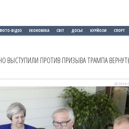
ФОТО-ВІДЕО
ЕКОНОМІКА
СВІТ
ДОСЬЄ
КУРЙОЗИ
СПОРТ
О ВЫСТУПИЛИ ПРОТИВ ПРИЗЫВА ТРАМПА ВЕРНУТЬ
2018-0