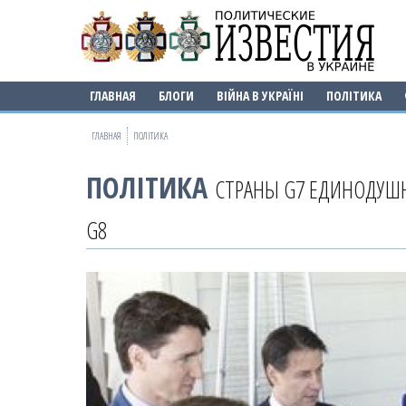
ГЛАВНАЯ
БЛОГИ
ВІЙНА В УКРАЇНІ
ПОЛІТИКА
ГЛАВНАЯ
ПОЛІТИКА
ПОЛІТИКА
СТРАНЫ G7 ЕДИНОДУШН
G8