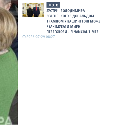
ФОТО
ЗУСТРІЧ ВОЛОДИМИРА
ЗЕЛЕНСЬКОГО З ДОНАЛЬДОМ
ТРАМПОМ У ВАШИНГТОНІ МОЖЕ
РЕАНІМУВАТИ МИРНІ
ПЕРЕГОВОРИ - FINANCIAL TIMES
2026-07-29 08:27