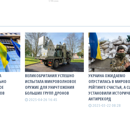
А
ВЕЛИКОБРИТАНИЯ УСПЕШНО
УКРАИНА ОЖИДАЕМО
ЬНО
ИСПЫТАЛА МИКРОВОЛНОВОЕ
ОПУСТИЛАСЬ В МИРОВ
ОЕ
ОРУЖИЕ ДЛЯ УНИЧТОЖЕНИЯ
РЕЙТИНГЕ СЧАСТЬЯ, А 
ТОВ
БОЛЬШИХ ГРУПП ДРОНОВ
УСТАНОВИЛИ ИСТОРИЧ
АНТИРЕКОРД
2025-04-26 16:45
2025-03-22 08:28