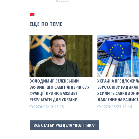
ЕЩЕ ПО ТЕМЕ
ВОЛОДИМИР ЗЕЛЕНСЬКИЙ
УКРАИНА ПРЕДЛОЖИЛ
ЗАЯВИВ, ЩО САМІТ ЛІДЕРІВ G7 У
ЕВРОСОЮЗУ РАДИКАЛ
ФРАНЦІЇ ПРИНІС ВАЖЛИВІ
УСИЛИТЬ САНКЦИОНН
РЕЗУЛЬТАТИ ДЛЯ УКРАЇНИ
ДАВЛЕНИЕ НА РАШИС
2026-06-18 08:25
2025-05-23 16:44
ВСЕ СТАТЬИ РАЗДЕЛА "ПОЛІТИКА"