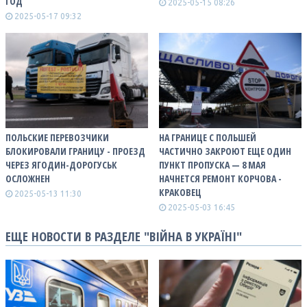
ГОД
2025-05-15 08:26
2025-05-17 09:32
ПОЛЬСКИЕ ПЕРЕВОЗЧИКИ
НА ГРАНИЦЕ С ПОЛЬШЕЙ
БЛОКИРОВАЛИ ГРАНИЦУ - ПРОЕЗД
ЧАСТИЧНО ЗАКРОЮТ ЕЩЕ ОДИН
ЧЕРЕЗ ЯГОДИН-ДОРОГУСЬК
ПУНКТ ПРОПУСКА — 8 МАЯ
ОСЛОЖНЕН
НАЧНЕТСЯ РЕМОНТ КОРЧОВА -
КРАКОВЕЦ
2025-05-13 11:30
2025-05-03 16:45
ЕЩЕ НОВОСТИ В РАЗДЕЛЕ "ВІЙНА В УКРАЇНІ"