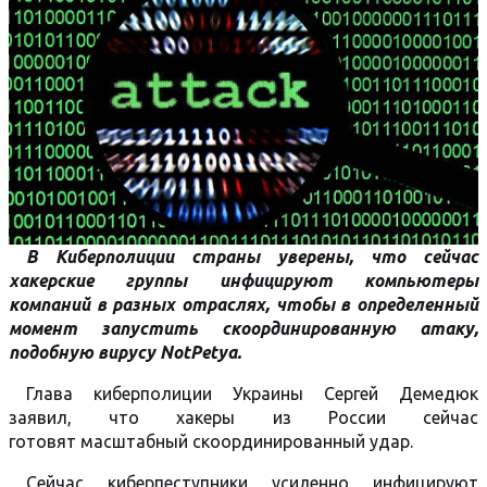
В Киберполиции страны уверены, что сейчас
хакерские группы инфицируют компьютеры
компаний в разных отраслях, чтобы в определенный
момент запустить скоординированную атаку,
подобную вирусу NotPetya.
Глава киберполиции Украины Сергей Демедюк
заявил, что хакеры из России сейчас
готовят масштабный скоординированный удар.
Сейчас киберпеступники усиленно инфицируют