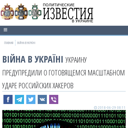
ГЛАВНАЯ
ВІЙНА В УКРАЇНІ
ВІЙНА В УКРАЇНІ
УКРАИНУ
ПРЕДУПРЕДИЛИ О ГОТОВЯЩЕМСЯ МАСШТАБНОМ
УДАРЕ РОССИЙСКИХ ХАКЕРОВ
2018-06-29 08:11