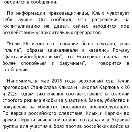
говорится в сообщении.
По информации правозащитницы, Клых чувствует
себя лучше. Он сообщил, что разрешения на
госпитализацию не давал, сейчас находится под
воздействием успокоительных препаратов.
"Если 26 июля его сознание было спутано, речь
"плыла", образы зашкаливали и казались Роману
"фантазийно-бредовыми", то Екатерина нашла его
более спокойным и разумным", - говорится в
сообщении.
Напомним, в мае 2016 года верховный суд Чечни
приговорил Станислава Клыха и Николая Карпюка к 20
и 22,5 годам заключения соответственно в колонии
строгого режима якобы за участие в банде, убийство и
покушение на убийство российских военнослужащих.
По версии российского следствия, Клых и Карпюк во
время Первой чеченской войны создавали в Украине
группы для участия в боях против российских войск за