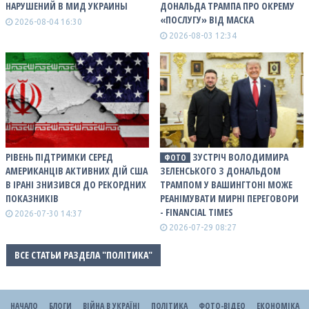
НАРУШЕНИЙ В МИД УКРАИНЫ
ДОНАЛЬДА ТРАМПА ПРО ОКРЕМУ
«ПОСЛУГУ» ВІД МАСКА
2026-08-04 16:30
2026-08-03 12:34
РІВЕНЬ ПІДТРИМКИ СЕРЕД
ЗУСТРІЧ ВОЛОДИМИРА
ФОТО
АМЕРИКАНЦІВ АКТИВНИХ ДІЙ США
ЗЕЛЕНСЬКОГО З ДОНАЛЬДОМ
В ІРАНІ ЗНИЗИВСЯ ДО РЕКОРДНИХ
ТРАМПОМ У ВАШИНГТОНІ МОЖЕ
ПОКАЗНИКІВ
РЕАНІМУВАТИ МИРНІ ПЕРЕГОВОРИ
- FINANCIAL TIMES
2026-07-30 14:37
2026-07-29 08:27
ВСЕ СТАТЬИ РАЗДЕЛА "ПОЛІТИКА"
НАЧАЛО
БЛОГИ
ВІЙНА В УКРАЇНІ
ПОЛІТИКА
ФОТО-ВІДЕО
ЕКОНОМІКА