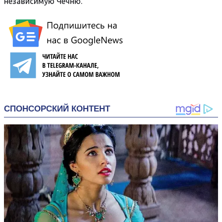
независимую Чечню.