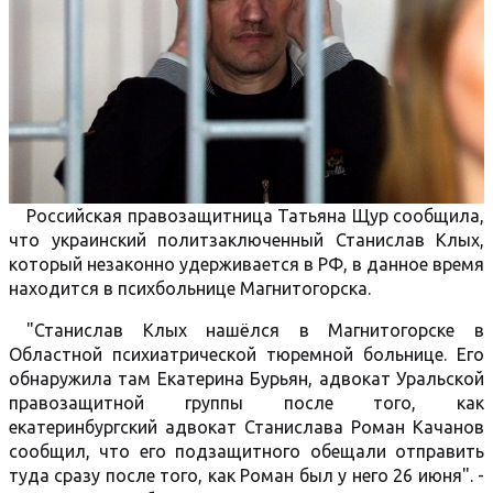
Российская правозащитница Татьяна Щур сообщила,
что украинский политзаключенный Станислав Клых,
который незаконно удерживается в РФ, в данное время
находится в психбольнице Магнитогорска.
"Станислав Клых нашёлся в Магнитогорске в
Областной психиатрической тюремной больнице. Его
обнаружила там Екатерина Бурьян, адвокат Уральской
правозащитной группы после того, как
екатеринбургский адвокат Станислава Роман Качанов
сообщил, что его подзащитного обещали отправить
туда сразу после того, как Роман был у него 26 июня". -