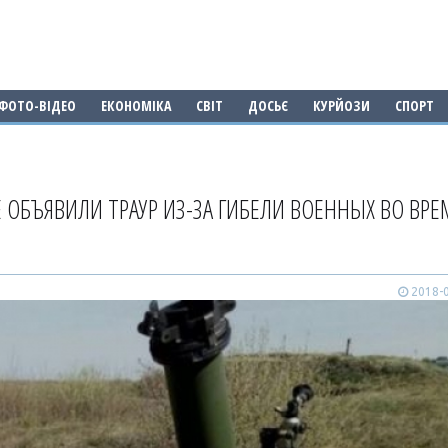
ФОТО-ВІДЕО
ЕКОНОМІКА
СВІТ
ДОСЬЄ
КУРЙОЗИ
СПОРТ
Е ОБЪЯВИЛИ ТРАУР ИЗ-ЗА ГИБЕЛИ ВОЕННЫХ ВО ВРЕ
2018-0