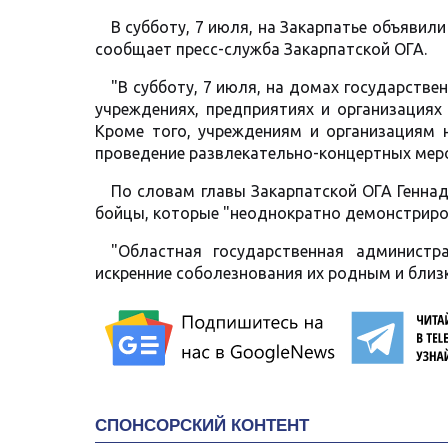
В субботу, 7 июля, на Закарпатье объявили
сообщает пресс-служба Закарпатской ОГА.
"В субботу, 7 июля, на домах государстве
учреждениях, предприятиях и организациях
Кроме того, учреждениям и организациям
проведение развлекательно-концертных меро
По словам главы Закарпатской ОГА Геннад
бойцы, которые "неоднократно демонстриров
"Областная государственная администр
искренние соболезнования их родным и близк