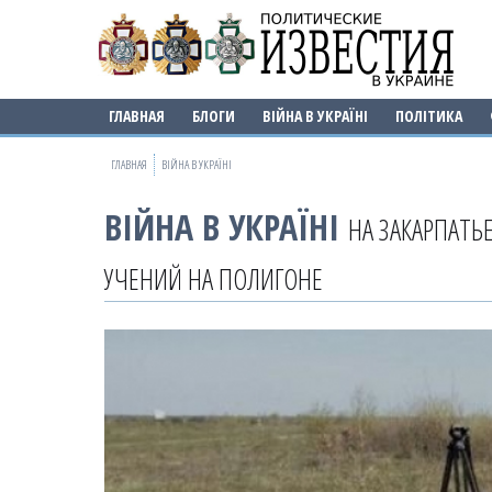
ГЛАВНАЯ
БЛОГИ
ВІЙНА В УКРАЇНІ
ПОЛІТИКА
ГЛАВНАЯ
ВІЙНА В УКРАЇНІ
ВІЙНА В УКРАЇНІ
НА ЗАКАРПАТЬ
УЧЕНИЙ НА ПОЛИГОНЕ