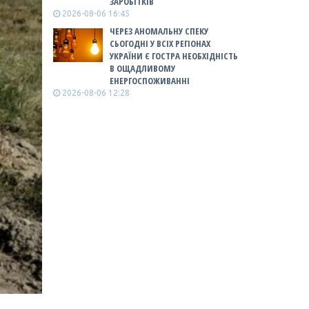
ЗАРОБІТКІВ
2026-08-06 16:45
ЧЕРЕЗ АНОМАЛЬНУ СПЕКУ
СЬОГОДНІ У ВСІХ РЕГІОНАХ
УКРАЇНИ Є ГОСТРА НЕОБХІДНІСТЬ
В ОЩАДЛИВОМУ
ЕНЕРГОСПОЖИВАННІ
2026-08-06 12:28