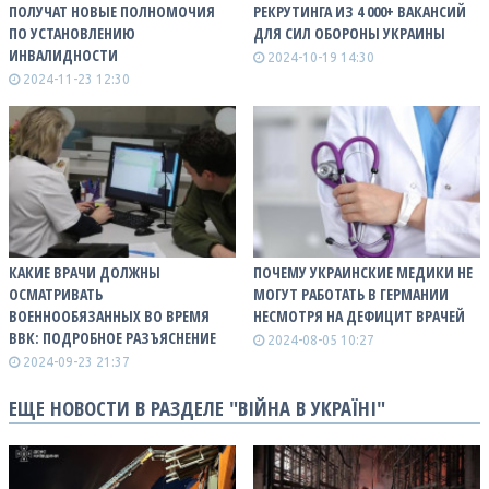
ПОЛУЧАТ НОВЫЕ ПОЛНОМОЧИЯ
РЕКРУТИНГА ИЗ 4 000+ ВАКАНСИЙ
ПО УСТАНОВЛЕНИЮ
ДЛЯ СИЛ ОБОРОНЫ УКРАИНЫ
ИНВАЛИДНОСТИ
2024-10-19 14:30
2024-11-23 12:30
КАКИЕ ВРАЧИ ДОЛЖНЫ
ПОЧЕМУ УКРАИНСКИЕ МЕДИКИ НЕ
ОСМАТРИВАТЬ
МОГУТ РАБОТАТЬ В ГЕРМАНИИ
ВОЕННООБЯЗАННЫХ ВО ВРЕМЯ
НЕСМОТРЯ НА ДЕФИЦИТ ВРАЧЕЙ
ВВК: ПОДРОБНОЕ РАЗЪЯСНЕНИЕ
2024-08-05 10:27
2024-09-23 21:37
ЕЩЕ НОВОСТИ В РАЗДЕЛЕ "ВІЙНА В УКРАЇНІ"