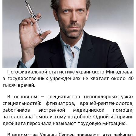
По официальной статистике украинского Минздрава,
в государственных учреждениях не хватает около 40
тысяч врачей.
В основном – специалистов непопулярных узких
специальностей: фтизиатров, врачей-рентгенологов,
работников экстренной медицинской помощи,
патологоанатомов и тому подобное. Одной из причин
дефицита персонала называют трудовую миграцию.
В ведомстве Ульяны Супрун признают, что дефицит