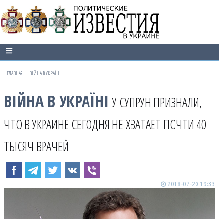
ГЛАВНАЯ
ВІЙНА В УКРАЇНІ
ВІЙНА В УКРАЇНІ
У СУПРУН ПРИЗНАЛИ,
ЧТО В УКРАИНЕ СЕГОДНЯ НЕ ХВАТАЕТ ПОЧТИ 40
ТЫСЯЧ ВРАЧЕЙ
2018-07-20 19:33