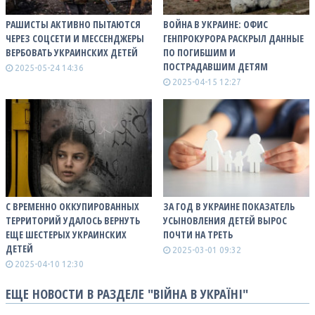
РАШИСТЫ АКТИВНО ПЫТАЮТСЯ
ВОЙНА В УКРАИНЕ: ОФИС
ЧЕРЕЗ СОЦСЕТИ И МЕССЕНДЖЕРЫ
ГЕНПРОКУРОРА РАСКРЫЛ ДАННЫЕ
ВЕРБОВАТЬ УКРАИНСКИХ ДЕТЕЙ
ПО ПОГИБШИМ И
ПОСТРАДАВШИМ ДЕТЯМ
2025-05-24 14:36
2025-04-15 12:27
С ВРЕМЕННО ОККУПИРОВАННЫХ
ЗА ГОД В УКРАИНЕ ПОКАЗАТЕЛЬ
ТЕРРИТОРИЙ УДАЛОСЬ ВЕРНУТЬ
УСЫНОВЛЕНИЯ ДЕТЕЙ ВЫРОС
ЕЩЕ ШЕСТЕРЫХ УКРАИНСКИХ
ПОЧТИ НА ТРЕТЬ
ДЕТЕЙ
2025-03-01 09:32
2025-04-10 12:30
ЕЩЕ НОВОСТИ В РАЗДЕЛЕ "ВІЙНА В УКРАЇНІ"