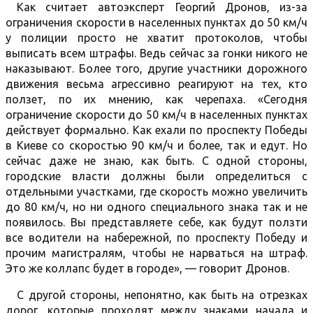
Как считает автоэксперт Георгий Дронов, из-за
ограничения скорости в населенных пунктах до 50 км/ч
у полиции просто не хватит протоколов, чтобы
выписать всем штрафы. Ведь сейчас за гонки никого не
наказывают. Более того, другие участники дорожного
движения весьма агрессивно реагируют на тех, кто
ползет, по их мнению, как черепаха. «Сегодня
ограничение скорости до 50 км/ч в населенных пунктах
действует формально. Как ехали по проспекту Победы
в Киеве со скоростью 90 км/ч и более, так и едут. Но
сейчас даже не знаю, как быть. С одной стороны,
городские власти должны были определиться с
отдельными участками, где скорость можно увеличить
до 80 км/ч, но ни одного специального знака так и не
появилось. Вы представляете себе, как будут ползти
все водители на набережной, по проспекту Победу и
прочим магистралям, чтобы не нарваться на штраф.
Это же коллапс будет в городе», — говорит Дронов.
С другой стороны, непонятно, как быть на отрезках
дорог, которые проходят между знаками начала и