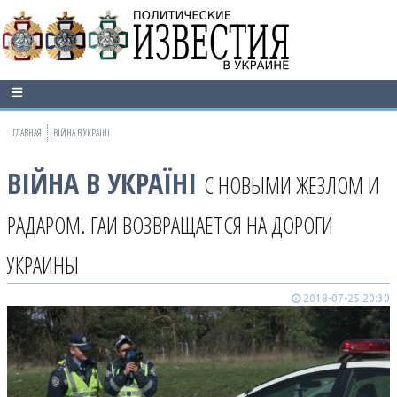
ГЛАВНАЯ
ВІЙНА В УКРАЇНІ
ВІЙНА В УКРАЇНІ
С НОВЫМИ ЖЕЗЛОМ И
РАДАРОМ. ГАИ ВОЗВРАЩАЕТСЯ НА ДОРОГИ
УКРАИНЫ
2018-07-25 20:30