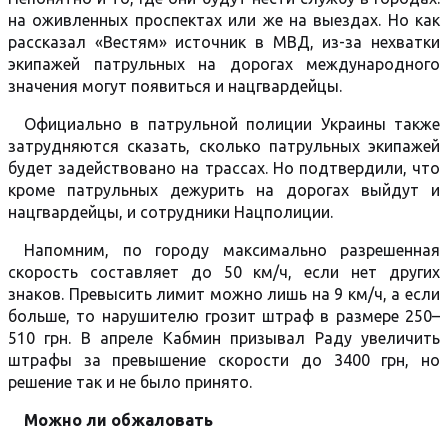
на оживленных проспектах или же на выездах. Но как
рассказал «Вестям» источник в МВД, из-за нехватки
экипажей патрульных на дорогах международного
значения могут появиться и нацгвардейцы.
Официально в патрульной полиции Украины также
затрудняются сказать, сколько патрульных экипажей
будет задействовано на трассах. Но подтвердили, что
кроме патрульных дежурить на дорогах выйдут и
нацгвардейцы, и сотрудники Нацполиции.
Напомним, по городу максимально разрешенная
скорость составляет до 50 км/ч, если нет других
знаков. Превысить лимит можно лишь на 9 км/ч, а если
больше, то нарушителю грозит штраф в размере 250–
510 грн. В апреле Кабмин призывал Раду увеличить
штрафы за превышение скорости до 3400 грн, но
решение так и не было принято.
Можно ли обжаловать