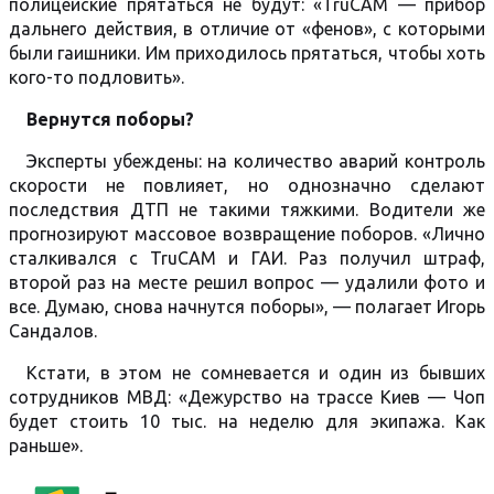
полицейские прятаться не будут: «TruCAM — прибор
дальнего действия, в отличие от «фенов», с которыми
были гаишники. Им приходилось прятаться, чтобы хоть
кого-то подловить».
Вернутся поборы?
Эксперты убеждены: на количество аварий контроль
скорости не повлияет, но однозначно сделают
последствия ДТП не такими тяжкими. Водители же
прогнозируют массовое возвращение поборов. «Лично
сталкивался с TruCAM и ГАИ. Раз получил штраф,
второй раз на месте решил вопрос — удалили фото и
все. Думаю, снова начнутся поборы», — полагает Игорь
Сандалов.
Кстати, в этом не сомневается и один из бывших
сотрудников МВД: «Дежурство на трассе Киев — Чоп
будет стоить 10 тыс. на неделю для экипажа. Как
раньше».