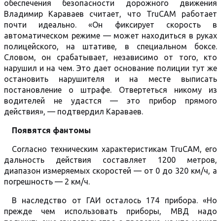
обеспечения безопасности дорожного движения
Владимир Караваев считает, что TruCAM работает
почти идеально. «Он фиксирует скорость в
автоматическом режиме — может находиться в руках
полицейского, на штативе, в специальном боксе.
Словом, он срабатывает, независимо от того, кто
нарушил и на чем. Это дает основание полиции тут же
остановить нарушителя и на месте выписать
постановление о штрафе. Отвертеться никому из
водителей не удастся — это прибор прямого
действия», — подтвердил Караваев.
Появятся фантомы
Согласно техническим характеристикам TruCAM, его
дальность действия составляет 1200 метров,
диапазон измеряемых скоростей — от 0 до 320 км/ч, а
погрешность — 2 км/ч.
В наследство от ГАИ осталось 174 прибора. «Но
прежде чем использовать приборы, МВД надо