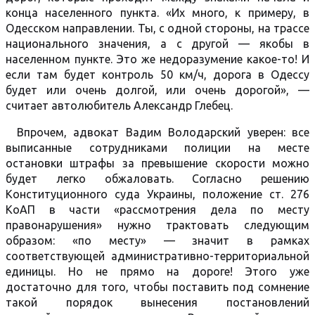
конца населенного пункта. «Их много, к примеру, в
Одесском направлении. Ты, с одной стороны, на трассе
национального значения, а с другой — якобы в
населенном пункте. Это же недоразумение какое-то! И
если там будет контроль 50 км/ч, дорога в Одессу
будет или очень долгой, или очень дорогой», —
считает автолюбитель Александр Глебец.
Впрочем, адвокат Вадим Володарский уверен: все
выписанные сотрудниками полиции на месте
остановки штрафы за превышение скорости можно
будет легко обжаловать. Согласно решению
Конституционного суда Украины, положение ст. 276
КоАП в части «рассмотрения дела по месту
правонарушения» нужно трактовать следующим
образом: «по месту» — значит в рамках
соответствующей административно-территориальной
единицы. Но не прямо на дороге! Этого уже
достаточно для того, чтобы поставить под сомнение
такой порядок вынесения постановлений