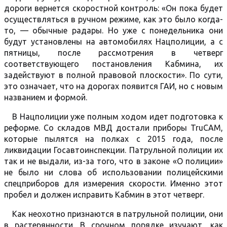
дороги вернется скоростной контроль: «Он пока будет
осуществляться в ручном режиме, как это было когда-
то, — обычные радары. Но уже с понедельника они
будут установлены на автомобилях Нацполиции, а с
пятницы, после рассмотрения в четверг
соответствующего постановления Кабмина, их
задействуют в полной правовой плоскости». По сути,
это означает, что на дорогах появится ГАИ, но с новым
названием и формой.
В Нацполиции уже полным ходом идет подготовка к
реформе. Со складов МВД достали приборы TruCAM,
которые пылятся на полках с 2015 года, после
ликвидации Госавтоинспекции. Патрульной полиции их
так и не выдали, из-за того, что в законе «О полиции»
не было ни слова об использовании полицейскими
спецприборов для измерения скорости. Именно этот
пробел и должен исправить Кабмин в этот четверг.
Как неохотно признаются в патрульной полиции, они
в растерянности. В срочном порядке изучают, как