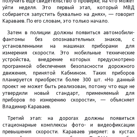
получить еще свидетельство о проверке, на что может
уйти неделя. Это первый этап, который МВД
собирается запустить буквально на днях», — говорит
Караваев. По его словам, это только начало.
Затем в полиции должны появиться автомобили-
фантомы без опознавательных знаков, с
установленными на машинах приборами для
измерения скорости. Это мобильные технические
устройства, внедрение которых предусмотрено
программой обеспечения безопасности дорожного
движения, принятой Кабмином. Таких приборов
планируется приобрести более 300 шт. «Но данный
проект не может быть реализован, потому что еще не
утвердили новый стандарт, применяемый для
приборов по измерению скорости», — объясняет
Владимир Караваев.
Третий этап: на дорогах должны появиться
стационарные комплексы фото- и видеофиксации
превышения скорости. Караваев уверяет: в кустах