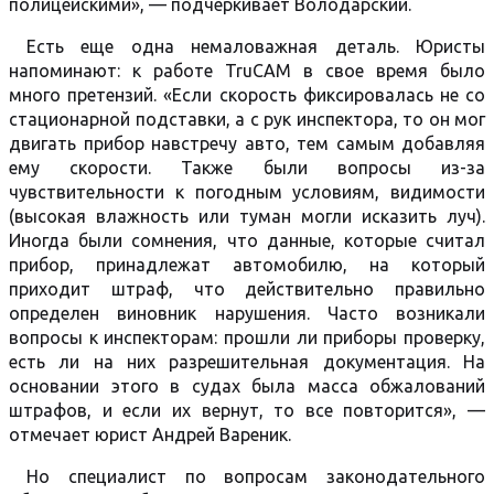
полицейскими», — подчеркивает Володарский.
Есть еще одна немаловажная деталь. Юристы
напоминают: к работе TruCAM в свое время было
много претензий. «Если скорость фиксировалась не со
стационарной подставки, а с рук инспектора, то он мог
двигать прибор навстречу авто, тем самым добавляя
ему скорости. Также были вопросы из-за
чувствительности к погодным условиям, видимости
(высокая влажность или туман могли исказить луч).
Иногда были сомнения, что данные, которые считал
прибор, принадлежат автомобилю, на который
приходит штраф, что действительно правильно
определен виновник нарушения. Часто возникали
вопросы к инспекторам: прошли ли приборы проверку,
есть ли на них разрешительная документация. На
основании этого в судах была масса обжалований
штрафов, и если их вернут, то все повторится», —
отмечает юрист Андрей Вареник.
Но специалист по вопросам законодательного