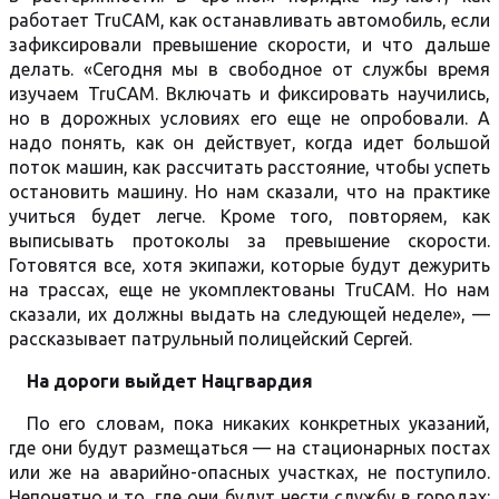
работает TruCAM, как останавливать автомобиль, если
зафиксировали превышение скорости, и что дальше
делать. «Сегодня мы в свободное от службы время
изучаем TruCAM. Включать и фиксировать научились,
но в дорожных условиях его еще не опробовали. А
надо понять, как он действует, когда идет большой
поток машин, как рассчитать расстояние, чтобы успеть
остановить машину. Но нам сказали, что на практике
учиться будет легче. Кроме того, повторяем, как
выписывать протоколы за превышение скорости.
Готовятся все, хотя экипажи, которые будут дежурить
на трассах, еще не укомплектованы TruCAM. Но нам
сказали, их должны выдать на следующей неделе», —
рассказывает патрульный полицейский Сергей.
На дороги выйдет Нацгвардия
По его словам, пока никаких конкретных указаний,
где они будут размещаться — на стационарных постах
или же на аварийно-опасных участках, не поступило.
Непонятно и то, где они будут нести службу в городах: