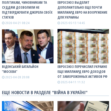
ПОЛІТИКАМ, ЧИНОВНИКАМ ТА
ЕВРОСОЮЗ ВЫДЕЛИТ
СУДДЯМ ДОЗВОЛИЛИ НЕ
ДОПОЛНИТЕЛЬНО ЕЩЕ ПОЧТИ
ПІДТВЕРДЖУВАТИ ДЖЕРЕЛА СВОЇХ
МИЛЛИАРД ЕВРО НА ВООРУЖЕНИЕ
СТАТКІВ
ДЛЯ УКРАИНЫ
2026-04-21 08:24
2025-05-13 14:45
ВІДЕНСЬКИЙ БАТАЛЬЙОН
ЕВРОСОЮЗ ПЕРЕЧИСЛИЛ УКРАИНЕ
“МОСКВА”
ЕЩЕ МИЛЛИАРД ЕВРО ДОХОДОВ
ОТ ЗАМОРОЖЕННЫХ АКТИВОВ РФ
2025-04-28 20:08
2025-04-11 11:32
ЕЩЕ НОВОСТИ В РАЗДЕЛЕ "ВІЙНА В УКРАЇНІ"