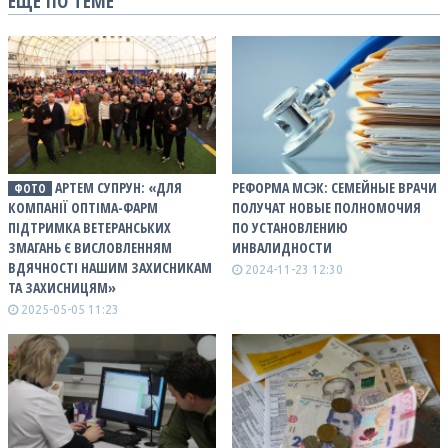
ЕЩЕ ПО ТЕМЕ
АРТЕМ СУПРУН: «ДЛЯ
РЕФОРМА МСЭК: СЕМЕЙНЫЕ ВРАЧИ
ФОТО
КОМПАНІЇ ОПТІМА-ФАРМ
ПОЛУЧАТ НОВЫЕ ПОЛНОМОЧИЯ
ПІДТРИМКА ВЕТЕРАНСЬКИХ
ПО УСТАНОВЛЕНИЮ
ЗМАГАНЬ Є ВИСЛОВЛЕННЯМ
ИНВАЛИДНОСТИ
ВДЯЧНОСТІ НАШИМ ЗАХИСНИКАМ
2024-11-23 12:30
ТА ЗАХИСНИЦЯМ»
2025-05-05 11:23