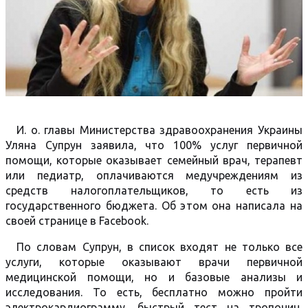
И. о. главы Министерства здравоохранения Украины
Уляна Супрун заявила, что 100% услуг первичной
помощи, которые оказывает семейный врач, терапевт
или педиатр, оплачиваются медучреждениям из
средств налогоплательщиков, то есть из
государственного бюджета. Об этом она написала на
своей странице в Facebook.
По словам Супрун, в список входят не только все
услуги, которые оказывают врачи первичной
медицинской помощи, но и базовые анализы и
исследования. То есть, бесплатно можно пройти
электрокардиограмму, быстрый тест на тропонин,