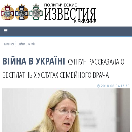
ГЛАВНАЯ
ВІЙНА В УКРАЇНІ
ВІЙНА В УКРАЇНІ
СУПРУН РАССКАЗАЛА О
БЕСПЛАТНЫХ УСЛУГАХ СЕМЕЙНОГО ВРАЧА
2018-08-04 13:30