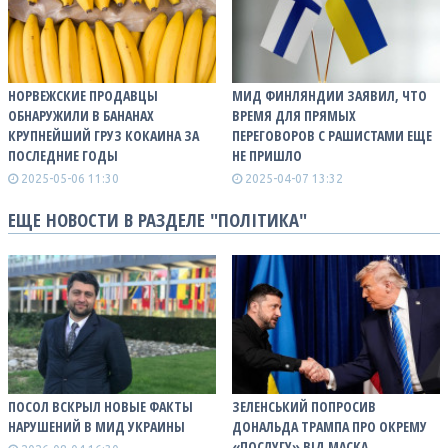
НОРВЕЖСКИЕ ПРОДАВЦЫ
МИД ФИНЛЯНДИИ ЗАЯВИЛ, ЧТО
ОБНАРУЖИЛИ В БАНАНАХ
ВРЕМЯ ДЛЯ ПРЯМЫХ
КРУПНЕЙШИЙ ГРУЗ КОКАИНА ЗА
ПЕРЕГОВОРОВ С РАШИСТАМИ ЕЩЕ
ПОСЛЕДНИЕ ГОДЫ
НЕ ПРИШЛО
2025-05-06 11:30
2025-04-07 13:32
ЕЩЕ НОВОСТИ В РАЗДЕЛЕ "ПОЛІТИКА"
ПОСОЛ ВСКРЫЛ НОВЫЕ ФАКТЫ
ЗЕЛЕНСЬКИЙ ПОПРОСИВ
НАРУШЕНИЙ В МИД УКРАИНЫ
ДОНАЛЬДА ТРАМПА ПРО ОКРЕМУ
«ПОСЛУГУ» ВІД МАСКА