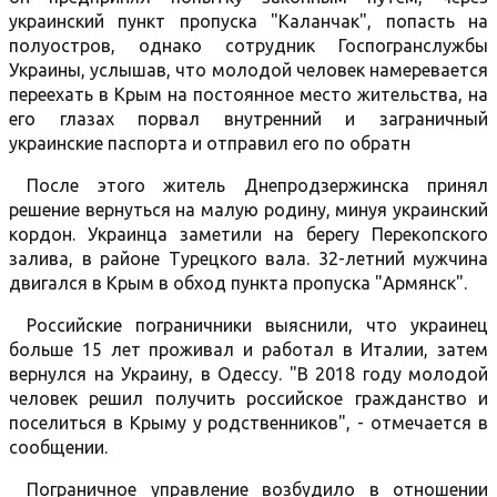
украинский пункт пропуска "Каланчак", попасть на
полуостров, однако сотрудник Госпогранслужбы
Украины, услышав, что молодой человек намеревается
переехать в Крым на постоянное место жительства, на
его глазах порвал внутренний и заграничный
украинские паспорта и отправил его по обратн
После этого житель Днепродзержинска принял
решение вернуться на малую родину, минуя украинский
кордон. Украинца заметили на берегу Перекопского
залива, в районе Турецкого вала. 32-летний мужчина
двигался в Крым в обход пункта пропуска "Армянск".
Российские пограничники выяснили, что украинец
больше 15 лет проживал и работал в Италии, затем
вернулся на Украину, в Одессу. "В 2018 году молодой
человек решил получить российское гражданство и
поселиться в Крыму у родственников", - отмечается в
сообщении.
Пограничное управление возбудило в отношении