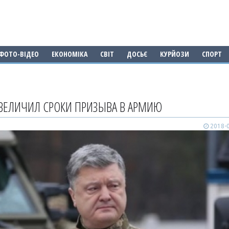
ФОТО-ВІДЕО
ЕКОНОМІКА
СВІТ
ДОСЬЄ
КУРЙОЗИ
СПОРТ
ВЕЛИЧИЛ СРОКИ ПРИЗЫВА В АРМИЮ
2018-0