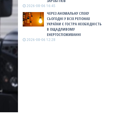
ЗАРОБІТКІВ
2026-08-06 16:45
ЧЕРЕЗ АНОМАЛЬНУ СПЕКУ
СЬОГОДНІ У ВСІХ РЕГІОНАХ
УКРАЇНИ Є ГОСТРА НЕОБХІДНІСТЬ
В ОЩАДЛИВОМУ
ЕНЕРГОСПОЖИВАННІ
2026-08-06 12:28