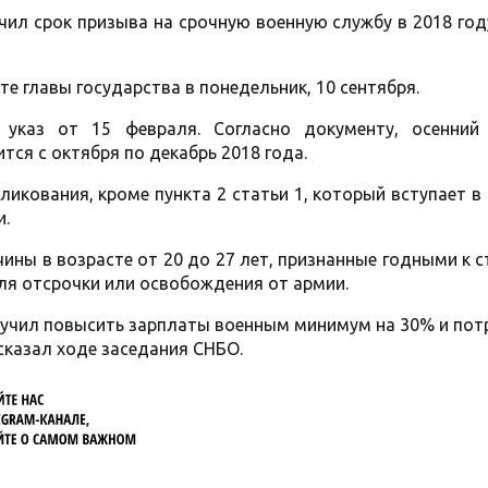
ил срок призыва на срочную военную службу в 2018 год
е главы государства в понедельник, 10 сентября.
указ от 15 февраля. Согласно документу, осенний
тся с октября по декабрь 2018 года.
бликования, кроме пункта 2 статьи 1, который вступает в 
и.
ины в возрасте от 20 до 27 лет, признанные годными к 
ля отсрочки или освобождения от армии.
ручил повысить зарплаты военным минимум на 30% и пот
сказал ходе заседания СНБО.