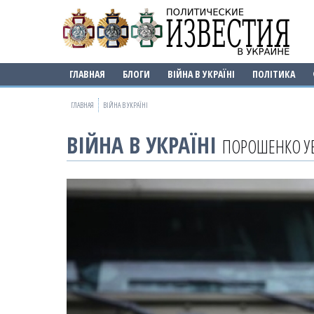
ГЛАВНАЯ
БЛОГИ
ВІЙНА В УКРАЇНІ
ПОЛІТИКА
ГЛАВНАЯ
ВІЙНА В УКРАЇНІ
ВІЙНА В УКРАЇНІ
ПОРОШЕНКО У