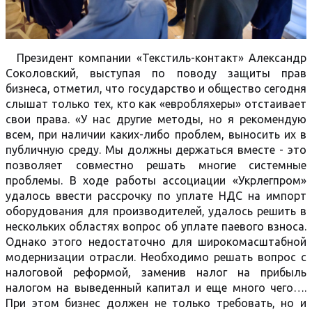
Президент компании «Текстиль-контакт» Александр
Соколовский, выступая по поводу защиты прав
бизнеса, отметил, что государство и общество сегодня
слышат только тех, кто как «евробляхеры» отстаивает
свои права. «У нас другие методы, но я рекомендую
всем, при наличии каких-либо проблем, выносить их в
публичную среду. Мы должны держаться вместе - это
позволяет совместно решать многие системные
проблемы. В ходе работы ассоциации «Укрлегпром»
удалось ввести рассрочку по уплате НДС на импорт
оборудования для производителей, удалось решить в
нескольких областях вопрос об уплате паевого взноса.
Однако этого недостаточно для широкомасштабной
модернизации отрасли. Необходимо решать вопрос с
налоговой реформой, заменив налог на прибыль
налогом на выведенный капитал и еще много чего….
При этом бизнес должен не только требовать, но и