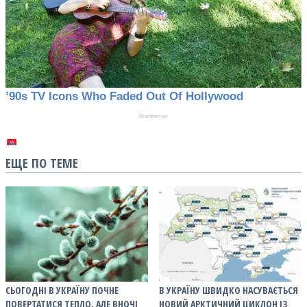
ЕЩЕ ПО ТЕМЕ
СЬОГОДНІ В УКРАЇНУ ПОЧНЕ
В УКРАЇНУ ШВИДКО НАСУВАЄТЬСЯ
ПОВЕРТАТИСЯ ТЕПЛО, АЛЕ ВНОЧІ
НОВИЙ АРКТИЧНИЙ ЦИКЛОН ІЗ