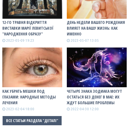
12-ГО ТРАВНЯ ВІДКРИТТЯ
ДЕНЬ НЕДЕЛИ ВАШЕГО РОЖДЕНИЯ
ВИСТАВКИ МАРІЇ ЛЕВИТСЬКОЇ
ВЛИЯЕТ НА ВАШУ ЖИЗНЬ: КАК
"НАРОДЖЕННЯ ОБРАЗУ"
ИМЕННО
2023-05-09 19:23
2023-05-07 13:05
КАК УБРАТЬ МЕШКИ ПОД
ЧЕТЫРЕ ЗНАКА ЗОДИАКА МОГУТ
ГЛАЗАМИ: НАРОДНЫЕ МЕТОДЫ
ОСТАТЬСЯ БЕЗ ДЕНЕГ В МАЕ: ИХ
ЛЕЧЕНИЯ
ЖДУТ БОЛЬШИЕ ПРОБЛЕМЫ
2023-02-04 18:00
2022-04-30 12:00
ВСЕ СТАТЬИ РАЗДЕЛА "ДЕТАЛІ"