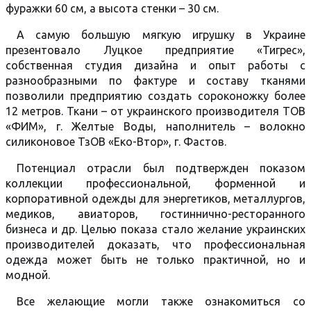
фуражки 60 см, а высота стенки – 30 см.
А самую большую мягкую игрушку в Украине
презентовало Луцкое предприятие «Тигрес»,
собственная студия дизайна и опыт работы с
разнообразными по фактуре и составу тканями
позволили предприятию создать сороконожку более
12 метров. Ткани – от украинского производителя ТОВ
«ФИМ», г. Желтые Воды, наполнитель – волокно
силиконовое ТзОВ «Еко-Втор», г. Фастов.
Потенциал отрасли был подтвержден показом
коллекции профессиональной, форменной и
корпоративной одежды для энергетиков, металлургов,
медиков, авиаторов, гостиннично-ресторанного
бизнеса и др. Целью показа стало желание украинских
производителей доказать, что профессиональная
одежда может быть не только практичной, но и
модной.
Все желающие могли также ознакомиться со