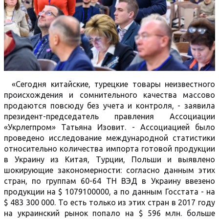
«Сегодня китайские, турецкие товары неизвестного
происхождения и сомнительного качества массово
продаются повсюду без учета и контроля, - заявила
президент-председатель правления Ассоциации
«Укрлегпром» Татьяна Изовит. - Ассоциацией было
проведено исследование международной статистики
относительно количества импорта готовой продукции
в Украину из Китая, Турции, Польши и выявлено
шокирующие закономерности: согласно данным этих
стран, по группам 60-64 ТН ВЭД в Украину ввезено
продукции на $ 1079100000, а по данным Госстата - на
$ 483 300 000. То есть только из этих стран в 2017 году
на украинский рынок попало на $ 596 млн. больше