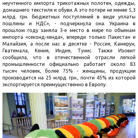
неучтенного импорта трикотажных полотен, одежды,
домашнего текстиля и обуви. А это потери не менее 5,3
млрд. грн. бюджетных поступлений в виде уплаты
пошлины и НДС», - подчеркнула она. Украина в
прошлом году заняла 3-е место в мире по объемам
импорта «секонд-хенда», впереди только Пакистан и
Малайзия, а после нас в десятке - Россия, Камерун,
Гватемала, Кения, Индия, Тунис. Также Изовит
сообщила, что в отечественной отрасли легкой
промышленности официально работает около 83
тысяч человек, более 75% - женщины, продукции
производится на 25 млрд. грн., почти 45% из которой
экспортируется преимущественно в Европу.