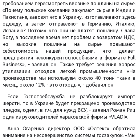
требованием пересмотреть ввозные пошлины на сырье.
«Почему польские компании закупают сырье в Индии и
Пакистане, завозят его в Украину, изготавливают здесь
одежду, а затем отправляют в Германию, Италию,
Испанию? Потому что они не платят пошлину. Слава
Богу, в последнее время нет проблем с возвратом НДС,
но высокие пошлины на сырье повышают
себестоимость нашей продукции, что делает
предприятия неконкурентоспособными в формате Full
Business», - заявил он. Также требует решения вопрос
утилизации отходов легкой промышленности «На
производстве мы используем около 40 тонн ткани в
месяц, около 12% - это отходы», - добавил он.
Если Госпотребслужба не разблокирует импорт
шерсти, то в Украине будет прекращено производство
пледов, одеял, в т.ч. для нужд ВСУ, - заявил Роман Риц
один из руководителей харьковской фирмы «VLADI».
Анна Огаренко директор ООО «Олтекс» обратила
внимание на несовершенство системы госзакупок. «Мы