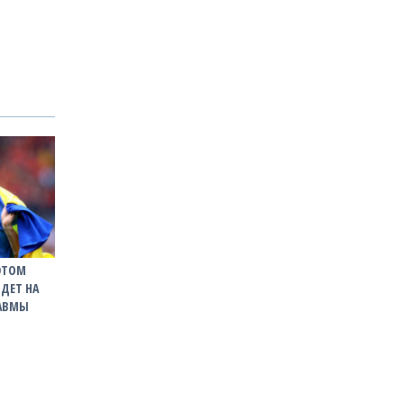
ЭТОМ
ЙДЕТ НА
РАВМЫ