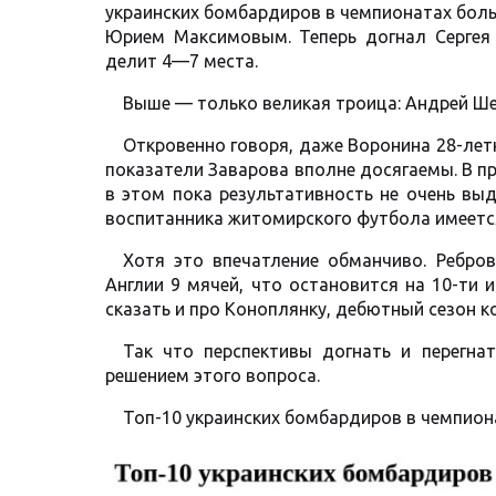
украинских бомбардиров в чемпионатах бол
Юрием Максимовым. Теперь догнал Сергея 
делит 4—7 места.
Выше — только великая троица: Андрей Ше
Откровенно говоря, даже Воронина 28-лет
показатели Заварова вполне досягаемы. В п
в этом пока результативность не очень вы
воспитанника житомирского футбола имеетс
Хотя это впечатление обманчиво. Ребров
Англии 9 мячей, что остановится на 10-ти 
сказать и про Коноплянку, дебютный сезон к
Так что перспективы догнать и перегна
решением этого вопроса.
Топ-10 украинских бомбардиров в чемпион