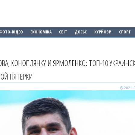
ФОТО-ВІДЕО
ЕКОНОМІКА
СВІТ
ДОСЬЄ
КУРЙОЗИ
СПОРТ
ВА, КОНОПЛЯНКУ И ЯРМОЛЕНКО: ТОП-10 УКРАИНС
ОЙ ПЯТЕРКИ
2021-0