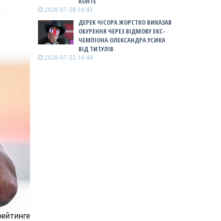
КОНТЕ
2026-07-28 16:43
ДЕРЕК ЧІСОРА ЖОРСТКО ВИКАЗАВ
ОБУРЕННЯ ЧЕРЕЗ ВІДМОВУ ЕКС-
ЧЕМПІОНА ОЛЕКСАНДРА УСИКА
ВІД ТИТУЛІВ
2026-07-22 16:44
рейтинге