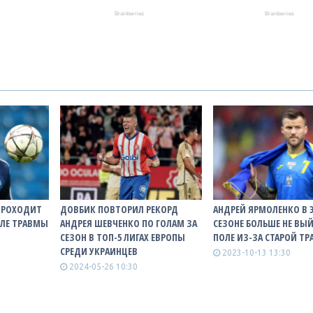
ПРОХОДИТ
ДОВБИК ПОВТОРИЛ РЕКОРД
АНДРЕЙ ЯРМОЛЕНКО В 
СЛЕ ТРАВМЫ
АНДРЕЯ ШЕВЧЕНКО ПО ГОЛАМ ЗА
СЕЗОНЕ БОЛЬШЕ НЕ ВЫ
СЕЗОН В ТОП-5 ЛИГАХ ЕВРОПЫ
ПОЛЕ ИЗ-ЗА СТАРОЙ Т
СРЕДИ УКРАИНЦЕВ
2023-10-13 13:30
2024-05-26 10:30