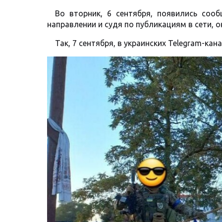
Во вторник, 6 сентября, появились соо
направлении и судя по публикациям в сети, 
Так, 7 сентября, в украинских Telegram-к