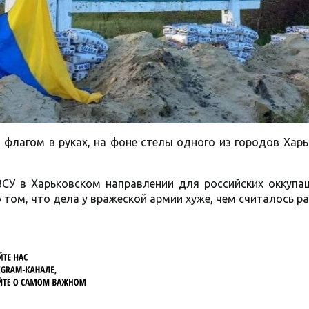
 флагом в руках, на фоне стелы одного из городов Хар
ВСУ в Харьковском направлении для российских оккупа
том, что дела у вражеской армии хуже, чем считалось ра