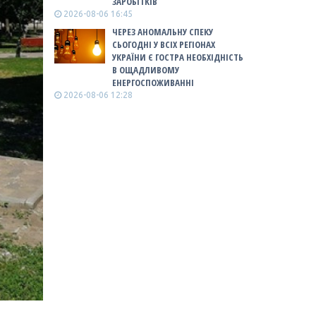
ЗАРОБІТКІВ
2026-08-06 16:45
ЧЕРЕЗ АНОМАЛЬНУ СПЕКУ
СЬОГОДНІ У ВСІХ РЕГІОНАХ
УКРАЇНИ Є ГОСТРА НЕОБХІДНІСТЬ
В ОЩАДЛИВОМУ
ЕНЕРГОСПОЖИВАННІ
2026-08-06 12:28