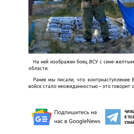
На ней изображен боец ВСУ с сине-желтым
области.
Ранее мы писали, что контрнаступление 
войск стало неожиданностью – это говорит о 