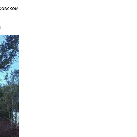
ковском
.