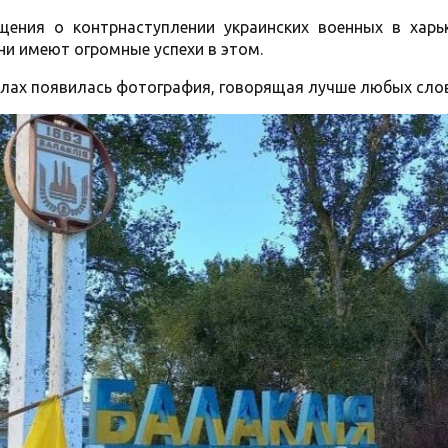
бщения о контрнаступлении украинских военных в харь
они имеют огромные успехи в этом.
аналах появилась фотография, говорящая лучше любых слов