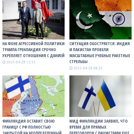
НА ФОНЕ АГРЕССИВНОЙ ПОЛИТИКИ
СИТУАЦИЯ ОБОСТРЯЕТСЯ: ИНДИЯ
ТРАМПА ГРЕНЛАНДИЯ СРОЧНО
И ПАКИСТАН ПРОВЕЛИ
УКРЕПЛЯЕТ ОТНОШЕНИЯ С ДАНИЕЙ
МАСШТАБНЫЕ УЧЕБНЫЕ РАКЕТНЫЕ
СТРЕЛЬБЫ
2025-04-28 12:35
2025-04-28 08:23
ФИНЛЯНДИЯ ОСТАВИТ СВОЮ
МИД ФИНЛЯНДИИ ЗАЯВИЛ, ЧТО
ГРАНИЦУ С РФ ПОЛНОСТЬЮ
ВРЕМЯ ДЛЯ ПРЯМЫХ
ЗАКРЫТОЙ НА НЕОПРЕДЕЛЕННЫЙ
ПЕРЕГОВОРОВ С РАШИСТАМИ ЕЩЕ