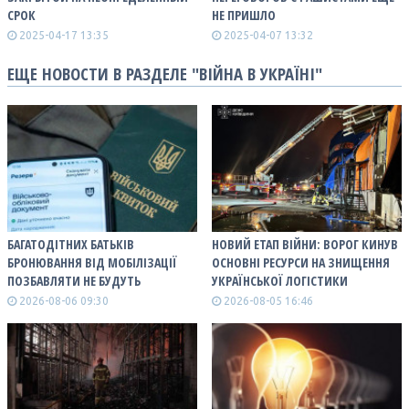
СРОК
НЕ ПРИШЛО
2025-04-17 13:35
2025-04-07 13:32
ЕЩЕ НОВОСТИ В РАЗДЕЛЕ "ВІЙНА В УКРАЇНІ"
БАГАТОДІТНИХ БАТЬКІВ
НОВИЙ ЕТАП ВІЙНИ: ВОРОГ КИНУВ
БРОНЮВАННЯ ВІД МОБІЛІЗАЦІЇ
ОСНОВНІ РЕСУРСИ НА ЗНИЩЕННЯ
ПОЗБАВЛЯТИ НЕ БУДУТЬ
УКРАЇНСЬКОЇ ЛОГІСТИКИ
2026-08-06 09:30
2026-08-05 16:46