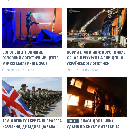
ВОРОГ ВЩЕНТ ЗНИЩИВ
НОВИЙ ЕТАП ВІЙНИ: ВОРОГ КИНУВ
ГОЛОВНИЙ ЛОГІСТИЧНИЙ ЦЕНТР
ОСНОВНІ РЕСУРСИ НА ЗНИЩЕННЯ
МЕРЕЖІ МАГАЗИНІВ NOVUS
УКРАЇНСЬКОЇ ЛОГІСТИКИ
2026-08-06 11:26
2026-08-05 16:46
АРМІЯ ВЕЛИКОЇ БРИТАНІЇ ПРОВЕЛА
ВНАСЛІДОК НІЧНИХ
ФОТО
НАВЧАННЯ, ДЕ ВІДПРАЦЮВАЛА
УДАРІВ ПО КИЄВУ Є ЖЕРТВИ ТА