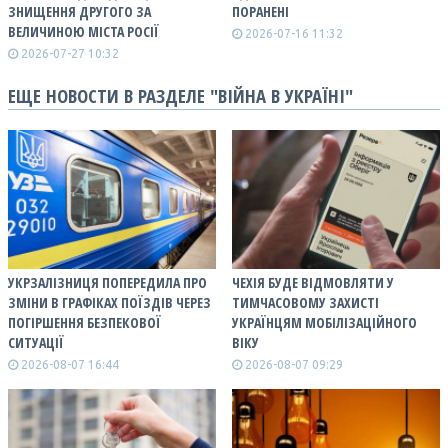
ЗНИЩЕННЯ ДРУГОГО ЗА
ПОРАНЕНІ
ВЕЛИЧИНОЮ МІСТА РОСІЇ
2026-07-16 11:32
2026-07-27 10:32
ЕЩЕ НОВОСТИ В РАЗДЕЛЕ "ВІЙНА В УКРАЇНІ"
УКРЗАЛІЗНИЦЯ ПОПЕРЕДИЛА ПРО
ЧЕХІЯ БУДЕ ВІДМОВЛЯТИ У
ЗМІНИ В ГРАФІКАХ ПОЇЗДІВ ЧЕРЕЗ
ТИМЧАСОВОМУ ЗАХИСТІ
ПОГІРШЕННЯ БЕЗПЕКОВОЇ
УКРАЇНЦЯМ МОБІЛІЗАЦІЙНОГО
СИТУАЦІЇ
ВІКУ
2026-08-07 16:44
2026-08-07 09:29