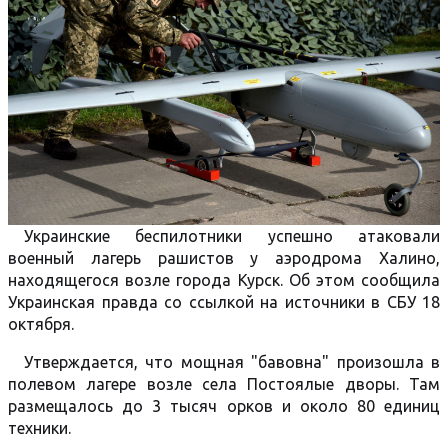
Украинские беспилотники успешно атаковали
военный лагерь рашистов у аэродрома Халино,
находящегося возле города Курск. Об этом сообщила
Украинская правда со ссылкой на источники в СБУ 18
октября.
Утверждается, что мощная "бавовна" произошла в
полевом лагере возле села Постоялые дворы. Там
размещалось до 3 тысяч орков и около 80 единиц
техники.