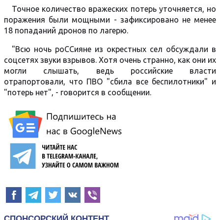
Точное количество вражеских потерь уточняется, но
поражения были мощными - зафиксировано не менее
18 попаданий дронов по лагерю.
"Всю ночь роССияне из окрестных сел обсуждали в
соцсетях звуки взрывов. Хотя очень странно, как они их
могли слышать, ведь российские власти
отрапортовали, что ПВО "сбила все беспилотники" и
"потерь нет", - говорится в сообщении.