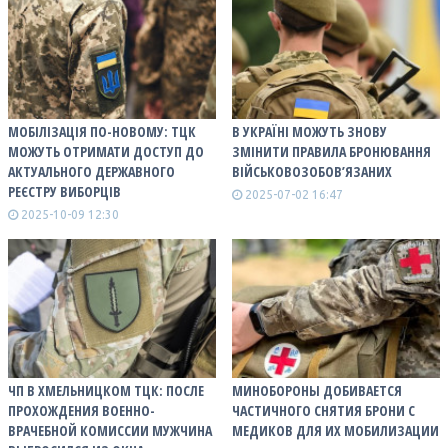
МОБІЛІЗАЦІЯ ПО-НОВОМУ: ТЦК
В УКРАЇНІ МОЖУТЬ ЗНОВУ
МОЖУТЬ ОТРИМАТИ ДОСТУП ДО
ЗМІНИТИ ПРАВИЛА БРОНЮВАННЯ
АКТУАЛЬНОГО ДЕРЖАВНОГО
ВІЙСЬКОВОЗОБОВ’ЯЗАНИХ
РЕЄСТРУ ВИБОРЦІВ
2025-07-02 16:47
2025-10-09 12:30
ЧП В ХМЕЛЬНИЦКОМ ТЦК: ПОСЛЕ
МИНОБОРОНЫ ДОБИВАЕТСЯ
ПРОХОЖДЕНИЯ ВОЕННО-
ЧАСТИЧНОГО СНЯТИЯ БРОНИ С
ВРАЧЕБНОЙ КОМИССИИ МУЖЧИНА
МЕДИКОВ ДЛЯ ИХ МОБИЛИЗАЦИИ