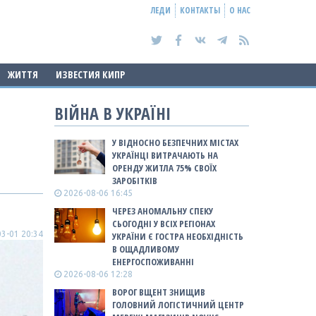
ЛЕДИ
КОНТАКТЫ
О НАС
ЖИТТЯ
ИЗВЕСТИЯ КИПР
ВІЙНА В УКРАЇНІ
У ВІДНОСНО БЕЗПЕЧНИХ МІСТАХ
УКРАЇНЦІ ВИТРАЧАЮТЬ НА
ОРЕНДУ ЖИТЛА 75% СВОЇХ
ЗАРОБІТКІВ
2026-08-06 16:45
ЧЕРЕЗ АНОМАЛЬНУ СПЕКУ
СЬОГОДНІ У ВСІХ РЕГІОНАХ
3-01 20:34
УКРАЇНИ Є ГОСТРА НЕОБХІДНІСТЬ
В ОЩАДЛИВОМУ
ЕНЕРГОСПОЖИВАННІ
2026-08-06 12:28
ВОРОГ ВЩЕНТ ЗНИЩИВ
ГОЛОВНИЙ ЛОГІСТИЧНИЙ ЦЕНТР