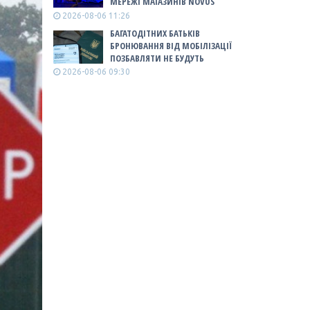
МЕРЕЖІ МАГАЗИНІВ NOVUS
2026-08-06 11:26
БАГАТОДІТНИХ БАТЬКІВ
БРОНЮВАННЯ ВІД МОБІЛІЗАЦІЇ
ПОЗБАВЛЯТИ НЕ БУДУТЬ
2026-08-06 09:30