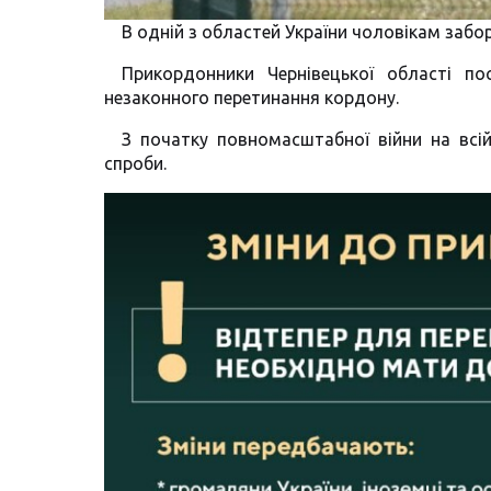
В одній з областей України чоловікам заб
Прикордонники Чернівецької області по
незаконного перетинання кордону.
З початку повномасштабної війни на всій
спроби.