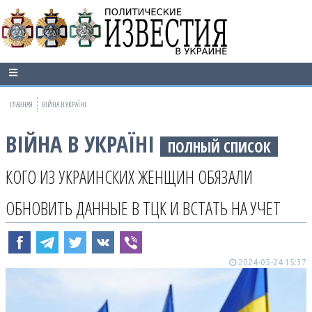
ГЛАВНАЯ
ВІЙНА В УКРАЇНІ
ВІЙНА В УКРАЇНІ
ПОЛНЫЙ СПИСОК
КОГО ИЗ УКРАИНСКИХ ЖЕНЩИН ОБЯЗАЛИ
ОБНОВИТЬ ДАННЫЕ В ТЦК И ВСТАТЬ НА УЧЕТ
2024-05-24 15:37