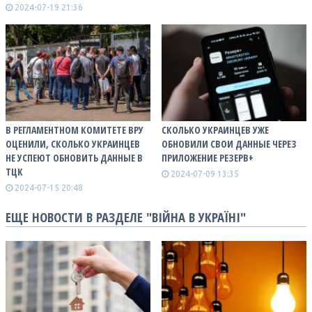
2024-07-19 21:36
В РЕГЛАМЕНТНОМ КОМИТЕТЕ ВРУ
СКОЛЬКО УКРАИНЦЕВ УЖЕ
ОЦЕНИЛИ, СКОЛЬКО УКРАИНЦЕВ
ОБНОВИЛИ СВОИ ДАННЫЕ ЧЕРЕЗ
НЕ УСПЕЮТ ОБНОВИТЬ ДАННЫЕ В
ПРИЛОЖЕНИЕ РЕЗЕРВ+
ТЦК
2024-07-09 13:35
2024-07-15 20:48
ЕЩЕ НОВОСТИ В РАЗДЕЛЕ "ВІЙНА В УКРАЇНІ"