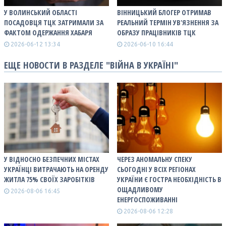
У ВОЛИНСЬКИЙ ОБЛАСТІ
ВІННИЦЬКИЙ БЛОГЕР ОТРИМАВ
ПОСАДОВЦЯ ТЦК ЗАТРИМАЛИ ЗА
РЕАЛЬНИЙ ТЕРМІН УВ'ЯЗНЕННЯ ЗА
ФАКТОМ ОДЕРЖАННЯ ХАБАРЯ
ОБРАЗУ ПРАЦІВНИКІВ ТЦК
2026-06-12 13:34
2026-06-10 16:44
ЕЩЕ НОВОСТИ В РАЗДЕЛЕ "ВІЙНА В УКРАЇНІ"
У ВІДНОСНО БЕЗПЕЧНИХ МІСТАХ
ЧЕРЕЗ АНОМАЛЬНУ СПЕКУ
УКРАЇНЦІ ВИТРАЧАЮТЬ НА ОРЕНДУ
СЬОГОДНІ У ВСІХ РЕГІОНАХ
ЖИТЛА 75% СВОЇХ ЗАРОБІТКІВ
УКРАЇНИ Є ГОСТРА НЕОБХІДНІСТЬ В
ОЩАДЛИВОМУ
2026-08-06 16:45
ЕНЕРГОСПОЖИВАННІ
2026-08-06 12:28