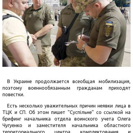
В Украине продолжается всеобщая мобилизация,
поэтому военнообязанным гражданам приходят
повестки.
Есть несколько уважительных причин неявки лица в
ТЦК и СП. Об этом пишет "Суспільне" со ссылкой на
брифинг начальника отдела воинского учета Олега
Чугуенко и заместителя начальника областного
территориального центра комплектования и