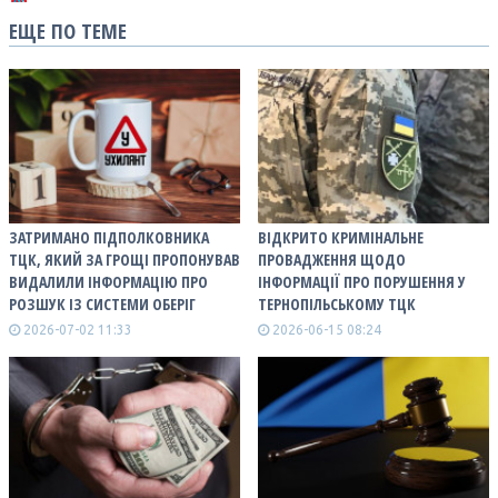
ЕЩЕ ПО ТЕМЕ
ЗАТРИМАНО ПІДПОЛКОВНИКА
ВІДКРИТО КРИМІНАЛЬНЕ
ТЦК, ЯКИЙ ЗА ГРОЩІ ПРОПОНУВАВ
ПРОВАДЖЕННЯ ЩОДО
ВИДАЛИЛИ ІНФОРМАЦІЮ ПРО
ІНФОРМАЦІЇ ПРО ПОРУШЕННЯ У
РОЗШУК ІЗ СИСТЕМИ ОБЕРІГ
ТЕРНОПІЛЬСЬКОМУ ТЦК
2026-07-02 11:33
2026-06-15 08:24