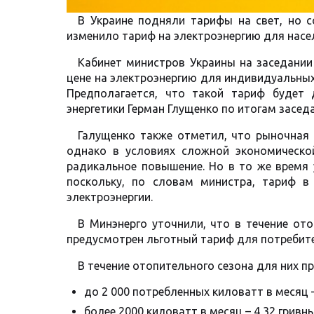
В Украине подняли тарифы на свет, но с
изменило тариф на электроэнергию для насел
Кабинет министров Украины на заседании
цене на электроэнергию для индивидуальных 
Предполагается, что такой тариф будет
энергетики Герман Глущенко по итогам засед
Галущенко также отметил, что рыночная ц
однако в условиях сложной экономическо
радикальное повышение. Но в то же время
поскольку, по словам министра, тариф в
электроэнергии.
В Минэнерго уточнили, что в течение ото
предусмотрен льготный тариф для потребит
В течение отопительного сезона для них 
до 2 000 потребленных киловатт в месяц –
более 2000 киловатт в месяц – 4,32 гривны