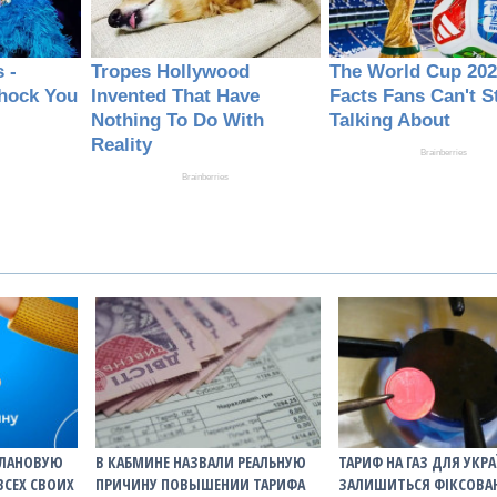
ПЛАНОВУЮ
В КАБМИНЕ НАЗВАЛИ РЕАЛЬНУЮ
ТАРИФ НА ГАЗ ДЛЯ УКРА
ВСЕХ СВОИХ
ПРИЧИНУ ПОВЫШЕНИИ ТАРИФА
ЗАЛИШИТЬСЯ ФІКСОВ