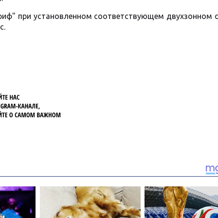
ариф" при установленном соответствующем двухзонном 
с.