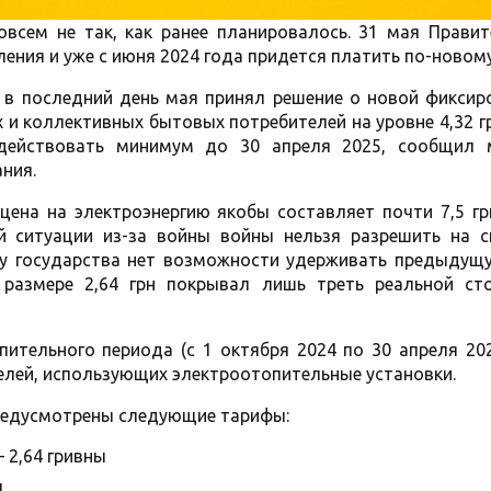
овсем не так, как ранее планировалось. 31 мая Правит
ения и уже с июня 2024 года придется платить по-новому
 в последний день мая принял решение о новой фиксир
и коллективных бытовых потребителей на уровне 4,32 гр
 действовать минимум до 30 апреля 2025, сообщил 
ания.
ена на электроэнергию якобы составляет почти 7,5 гр
й ситуации из-за войны войны нельзя разрешить на с
 у государства нет возможности удерживать предыдущу
 размере 2,64 грн покрывал лишь треть реальной ст
пительного периода (с 1 октября 2024 по 30 апреля 20
елей, использующих электроотопительные установки.
предусмотрены следующие тарифы:
 2,64 гривны
.