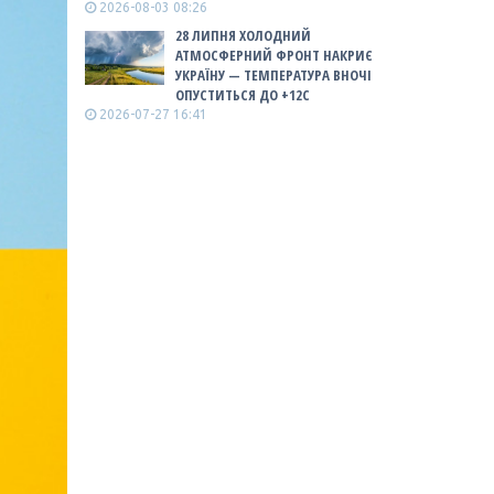
2026-08-03 08:26
28 ЛИПНЯ ХОЛОДНИЙ
АТМОСФЕРНИЙ ФРОНТ НАКРИЄ
УКРАЇНУ — ТЕМПЕРАТУРА ВНОЧІ
ОПУСТИТЬСЯ ДО +12С
2026-07-27 16:41