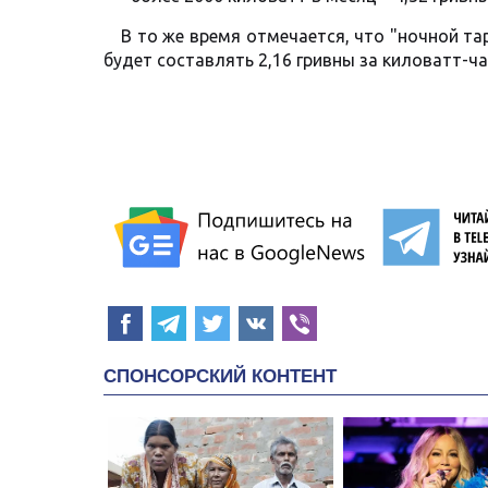
В то же время отмечается, что "ночной т
будет составлять 2,16 гривны за киловатт-ча