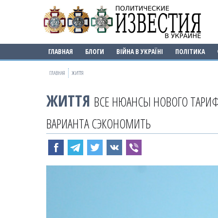
ГЛАВНАЯ
БЛОГИ
ВІЙНА В УКРАЇНІ
ПОЛІТИКА
ГЛАВНАЯ
ЖИТТЯ
ЖИТТЯ
ВСЕ НЮАНСЫ НОВОГО ТАРИФА
ВАРИАНТА СЭКОНОМИТЬ