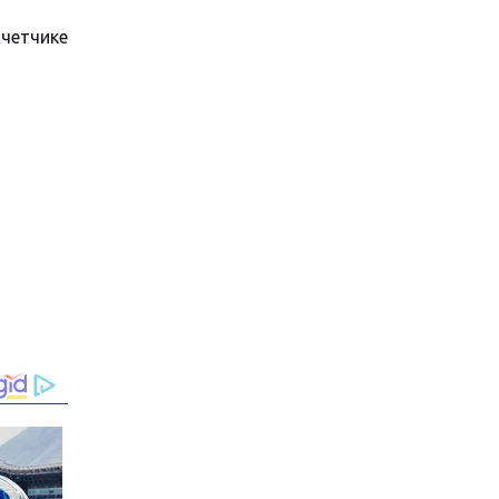
счетчике