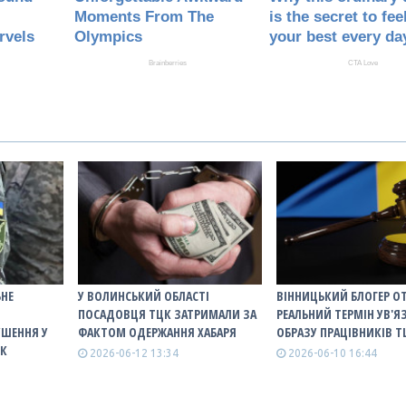
ЬНЕ
У ВОЛИНСЬКИЙ ОБЛАСТІ
ВІННИЦЬКИЙ БЛОГЕР О
ПОСАДОВЦЯ ТЦК ЗАТРИМАЛИ ЗА
РЕАЛЬНИЙ ТЕРМІН УВ'Я
УШЕННЯ У
ФАКТОМ ОДЕРЖАННЯ ХАБАРЯ
ОБРАЗУ ПРАЦІВНИКІВ Т
ЦК
2026-06-12 13:34
2026-06-10 16:44