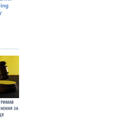
ТРИМАВ
ЗНЕННЯ ЗА
ЦК