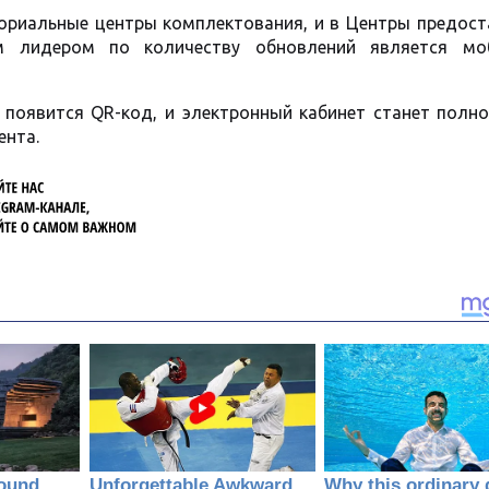
ториальные центры комплектования, и в Центры предост
ым лидером по количеству обновлений является мо
 появится QR-код, и электронный кабинет станет полн
ента.