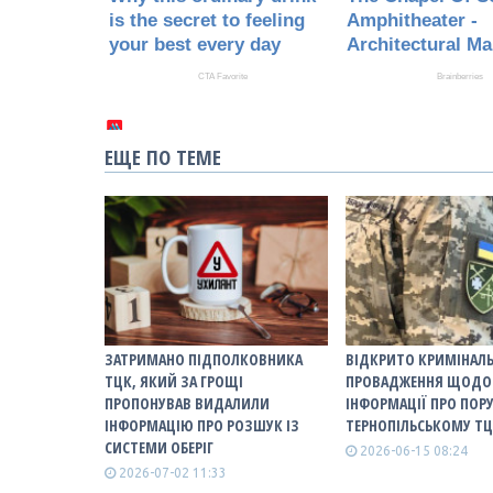
ЕЩЕ ПО ТЕМЕ
ЗАТРИМАНО ПІДПОЛКОВНИКА
ВІДКРИТО КРИМІНАЛ
ТЦК, ЯКИЙ ЗА ГРОЩІ
ПРОВАДЖЕННЯ ЩОДО
ПРОПОНУВАВ ВИДАЛИЛИ
ІНФОРМАЦІЇ ПРО ПОР
ІНФОРМАЦІЮ ПРО РОЗШУК ІЗ
ТЕРНОПІЛЬСЬКОМУ Т
СИСТЕМИ ОБЕРІГ
2026-06-15 08:24
2026-07-02 11:33