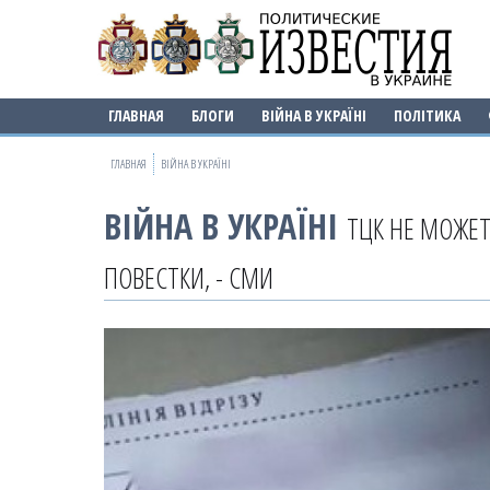
ГЛАВНАЯ
БЛОГИ
ВІЙНА В УКРАЇНІ
ПОЛІТИКА
ГЛАВНАЯ
ВІЙНА В УКРАЇНІ
ВІЙНА В УКРАЇНІ
ТЦК НЕ МОЖЕТ
ПОВЕСТКИ, - СМИ