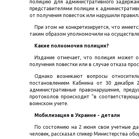
полицию для административного задержан
представителями полиции к административ
от получения повесток или нарушили правила
При этом не конкретизируется, что имеетс
таким образом уполномочили на осуществле
Какие полномочия полиции?
Издание отмечает, что полиция может о
получения повестки или в случае отказа про
Однако возникают вопросы относител
постановлением Кабмина от 30 декабря 
административные правонарушения, преду
протоколов происходит "в соответствующ
воинском учете.
Мобилизация в Украине - детали
По состоянию на 2 июня свои учетные д
человек, рассказал спикер Министерства об