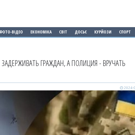
ФОТО-ВІДЕО
ЕКОНОМІКА
СВІТ
ДОСЬЄ
КУРЙОЗИ
СПОРТ
 ЗАДЕРЖИВАТЬ ГРАЖДАН, А ПОЛИЦИЯ - ВРУЧАТЬ
2024-0