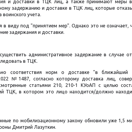
ия и доставки в ТЦК лиц, а также принимают меры в
ному задержанию и доставке в ТЦК лиц, которые отказ
 воинского учета.
я в виду под "принятием мер". Однако это не означает,
ние задержания и доставки.
существить административное задержание в случае от
следовать в ТЦК.
ьно соответствия норм о доставке "в ближайший
2022 №1487, согласно которому доставка лиц, сове
смотренные статьями 210, 210-1 КУоАП с целью сост
ий ТЦК, в котором это лицо находится/должно находи
анные по мобилизационному закону обновили уже 1,5 м
ороны Дмитрий Лазуткин.