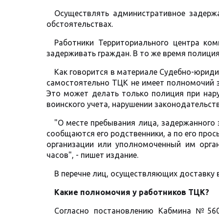
Осуществлять административное задержа
обстоятельствах.
Работники Территориального центра ком
задерживать граждан. В то же время полиция
Как говорится в материале Судебно-юриди
самостоятельно ТЦК не имеет полномочий з
Это может делать только полиция при нар
воинского учета, нарушении законодательст
"О месте пребывания лица, задержанного
сообщаются его родственники, а по его про
организации или уполномоченный им орган
часов", - пишет издание.
В перечне лиц, осуществляющих доставку 
Какие полномочия у работников ТЦК?
Согласно постановлению Кабмина №560