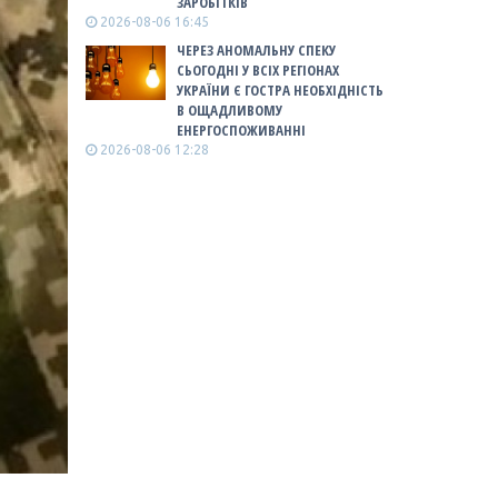
ЗАРОБІТКІВ
2026-08-06 16:45
ЧЕРЕЗ АНОМАЛЬНУ СПЕКУ
СЬОГОДНІ У ВСІХ РЕГІОНАХ
УКРАЇНИ Є ГОСТРА НЕОБХІДНІСТЬ
В ОЩАДЛИВОМУ
ЕНЕРГОСПОЖИВАННІ
2026-08-06 12:28