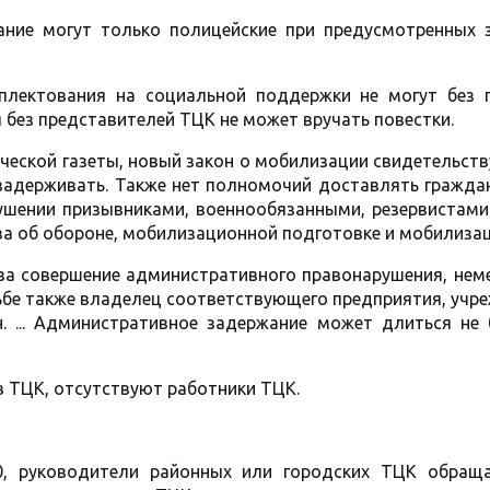
ние могут только полицейские при предусмотренных 
плектования на социальной поддержки не могут без 
 без представителей ТЦК не может вручать повестки.
ческой газеты, новый закон о мобилизации свидетельств
адерживать. Также нет полномочий доставлять граждан
ушении призывниками, военнообязанными, резервистами
ва об обороне, мобилизационной подготовке и мобилизац
 за совершение административного правонарушения, нем
сьбе также владелец соответствующего предприятия, учр
. ... Административное задержание может длиться не 
в ТЦК, отсутствуют работники ТЦК.
, руководители районных или городских ТЦК обращ