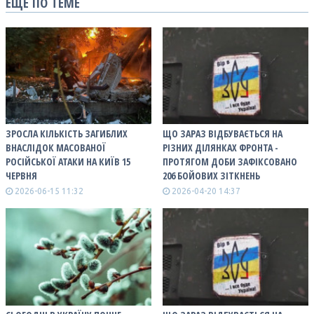
ЕЩЕ ПО ТЕМЕ
ЗРОСЛА КІЛЬКІСТЬ ЗАГИБЛИХ
ЩО ЗАРАЗ ВІДБУВАЄТЬСЯ НА
ВНАСЛІДОК МАСОВАНОЇ
РІЗНИХ ДІЛЯНКАХ ФРОНТА -
РОСІЙСЬКОЇ АТАКИ НА КИЇВ 15
ПРОТЯГОМ ДОБИ ЗАФІКСОВАНО
ЧЕРВНЯ
206 БОЙОВИХ ЗІТКНЕНЬ
2026-06-15 11:32
2026-04-20 14:37