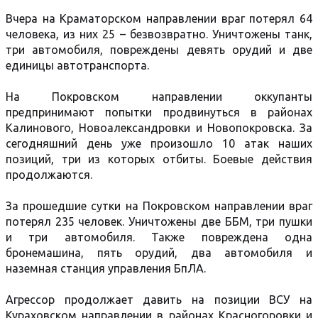
Вчера на Краматорском направлении враг потерял 64
человека, из них 25 – безвозвратно. Уничтожены танк,
три автомобиля, повреждены девять орудий и две
единицы автотранспорта.
На Покровском направлении оккупанты
предпринимают попытки продвинуться в районах
Калинового, Новоалександровки и Новопокровска. За
сегодняшний день уже произошло 10 атак наших
позиций, три из которых отбиты. Боевые действия
продолжаются.
За прошедшие сутки на Покровском направлении враг
потерял 235 человек. Уничтожены две ББМ, три пушки
и три автомобиля. Также повреждена одна
бронемашина, пять орудий, два автомобиля и
наземная станция управления БпЛА.
Агрессор продолжает давить на позиции ВСУ на
Кураховском направлении в районах Красногоровки и