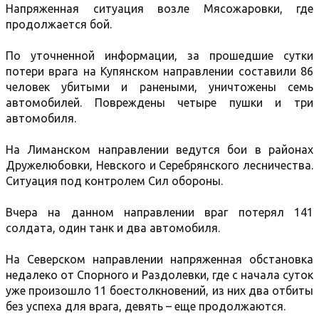
Напряженная ситуация возле Мясожаровки, где
продолжается бой.
По уточненной информации, за прошедшие сутки
потери врага на Купянском направлении составили 86
человек убитыми и ранеными, уничтожены семь
автомобилей. Повреждены четыре пушки и три
автомобиля.
На Лиманском направлении ведутся бои в районах
Дружелюбовки, Невского и Серебрянского лесничества.
Ситуация под контролем Сил обороны.
Вчера на данном направлении враг потерял 141
солдата, один танк и два автомобиля.
На Северском направлении напряженная обстановка
недалеко от Спорного и Раздолевки, где с начала суток
уже произошло 11 боестолкновений, из них два отбиты
без успеха для врага, девять – еще продолжаются.