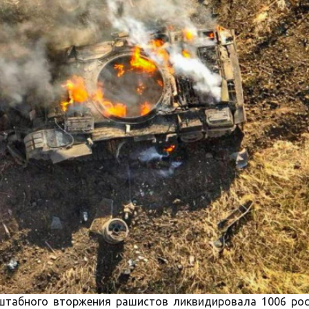
штабного вторжения рашистов ликвидировала 1006 рос