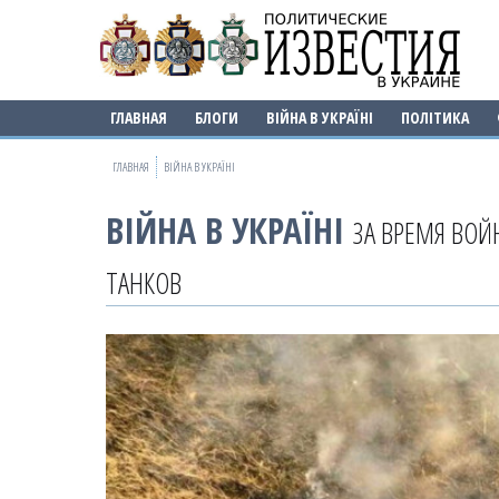
ГЛАВНАЯ
БЛОГИ
ВІЙНА В УКРАЇНІ
ПОЛІТИКА
ГЛАВНАЯ
ВІЙНА В УКРАЇНІ
ВІЙНА В УКРАЇНІ
ЗА ВРЕМЯ ВОЙ
ТАНКОВ