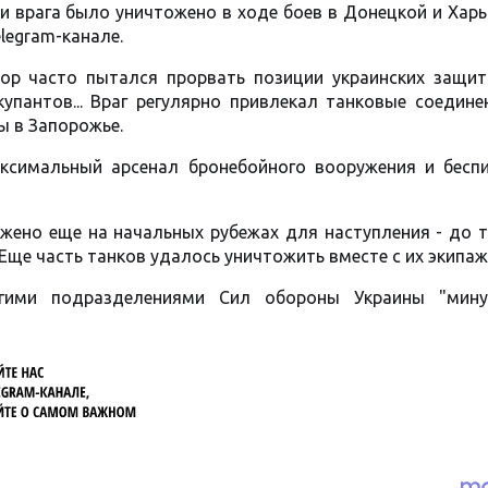
и врага было уничтожено в ходе боев в Донецкой и Хар
legram-канале.
сор часто пытался прорвать позиции украинских защит
упантов... Враг регулярно привлекал танковые соедине
ы в Запорожье.
ксимальный арсенал бронебойного вооружения и бесп
ено еще на начальных рубежах для наступления - до т
Еще часть танков удалось уничтожить вместе с их экипаж
гими подразделениями Сил обороны Украины "мину