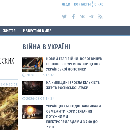
ЛЕДИ
КОНТАКТЫ
О НАС
ЖИТТЯ
ИЗВЕСТИЯ КИПР
ВІЙНА В УКРАЇНІ
ЕСКИХ
НОВИЙ ЕТАП ВІЙНИ: ВОРОГ КИНУВ
ОСНОВНІ РЕСУРСИ НА ЗНИЩЕННЯ
УКРАЇНСЬКОЇ ЛОГІСТИКИ
2026-08-05 16:46
НА КИЇВЩИНІ ЗРОСЛА КІЛЬКІСТЬ
6-19 12:28
ЖЕРТВ РОСІЙСЬКОЇ АТАКИ
2026-08-05 14:34
УКРАЇНЦІВ СЬОГОДНІ ЗАКЛИКАЛИ
ОБМЕЖИТИ КОРИСТУВАННЯ
ПОТУЖНИМИ
ЕЛЕКТРОПРИЛАДАМИ З 7:00 ДО
23:00