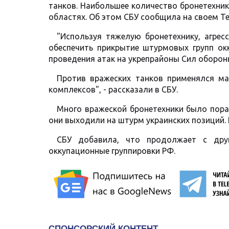
танков. Наибольшее количество бронетехник
областях. Об этом СБУ сообщила на своем Te
"Используя тяжелую бронетехнику, агрес
обеспечить прикрытие штурмовых групп окк
проведения атак на укрепрайоны Сил оборон
Против вражеских танков применялся ма
комплексов", - рассказали в СБУ.
Много вражеской бронетехники было пораж
они выходили на штурм украинских позиций. 
СБУ добавила, что продолжает с дру
оккупационные группировки РФ.