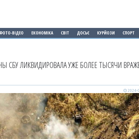
ФОТО-ВІДЕО
ЕКОНОМІКА
СВІТ
ДОСЬЄ
КУРЙОЗИ
СПОРТ
НЫ СБУ ЛИКВИДИРОВАЛА УЖЕ БОЛЕЕ ТЫСЯЧИ ВРАЖ
2024-0