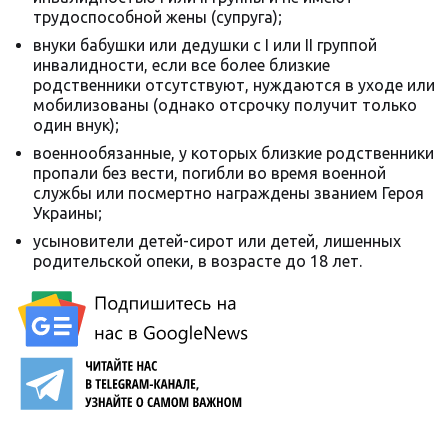
трудоспособной жены (супруга);
внуки бабушки или дедушки с I или II группой
инвалидности, если все более близкие
родственники отсутствуют, нуждаются в уходе или
мобилизованы (однако отсрочку получит только
один внук);
военнообязанные, у которых близкие родственники
пропали без вести, погибли во время военной
службы или посмертно награждены званием Героя
Украины;
усыновители детей-сирот или детей, лишенных
родительской опеки, в возрасте до 18 лет.