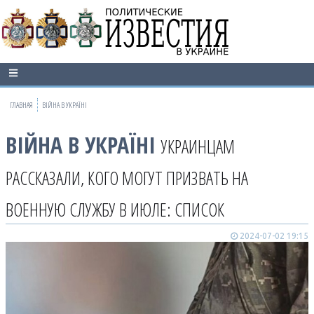
ГЛАВНАЯ
ВІЙНА В УКРАЇНІ
ВІЙНА В УКРАЇНІ
УКРАИНЦАМ
РАССКАЗАЛИ, КОГО МОГУТ ПРИЗВАТЬ НА
ВОЕННУЮ СЛУЖБУ В ИЮЛЕ: СПИСОК
2024-07-02 19:15