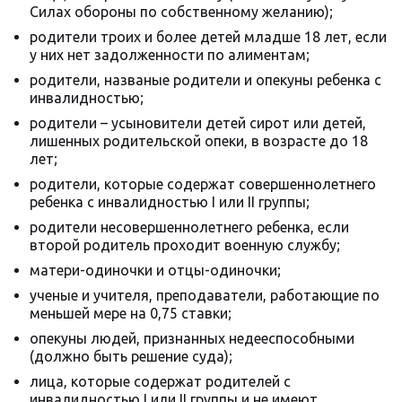
Силах обороны по собственному желанию);
родители троих и более детей младше 18 лет, если
у них нет задолженности по алиментам;
родители, названые родители и опекуны ребенка с
инвалидностью;
родители – усыновители детей сирот или детей,
лишенных родительской опеки, в возрасте до 18
лет;
родители, которые содержат совершеннолетнего
ребенка с инвалидностью I или II группы;
родители несовершеннолетнего ребенка, если
второй родитель проходит военную службу;
матери-одиночки и отцы-одиночки;
ученые и учителя, преподаватели, работающие по
меньшей мере на 0,75 ставки;
опекуны людей, признанных недееспособными
(должно быть решение суда);
лица, которые содержат родителей с
инвалидностью I или II группы и не имеют