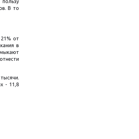
 пользу
в. В то
 21% от
кания в
амыкают
 отнести
тысячи.
 - 11,8