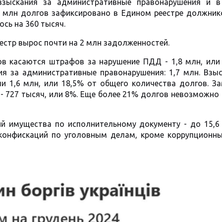
зыскания за административные правонарушения и в
8 млн долгов зафиксировано в Едином реестре должнико
ось на 360 тысяч.
естр вырос почти на 2 млн задолженностей.
ов касаются штрафов за нарушение ПДД - 1,8 млн, или
ия за административные правонарушения: 1,7 млн. Взыс
и 1,6 млн, или 18,5% от общего количества долгов. З
- 727 тысяч, или 8%. Еще более 21% долгов невозможно
й имущества по исполнительному документу - до 15,6 
конфискаций по уголовным делам, кроме коррупционных