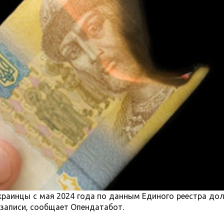
краинцы с мая 2024 года по данным Единого реестра до
3 записи, сообщает Опендатабот.