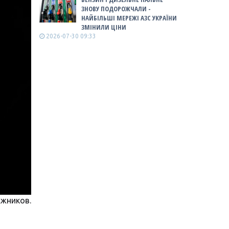
ЗНОВУ ПОДОРОЖЧАЛИ -
НАЙБІЛЬШІ МЕРЕЖІ АЗС УКРАЇНИ
ЗМІНИЛИ ЦІНИ
2026-07-30 09:33
лжников.