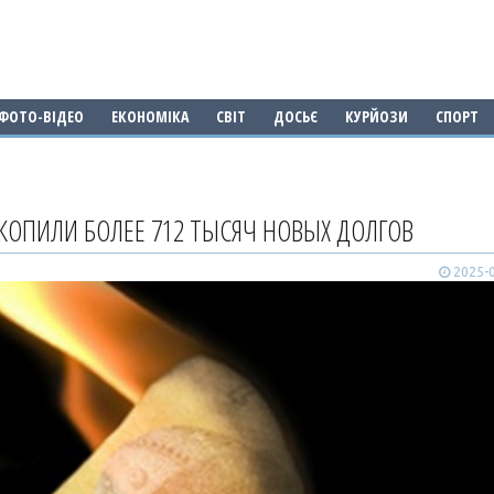
ФОТО-ВІДЕО
ЕКОНОМІКА
СВІТ
ДОСЬЄ
КУРЙОЗИ
СПОРТ
АКОПИЛИ БОЛЕЕ 712 ТЫСЯЧ НОВЫХ ДОЛГОВ
2025-0