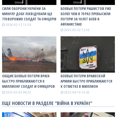
СИЛИ ОБОРОНИ УКРАЇНИ ЗА
БОЕВЫЕ ПОТЕРИ РАШИСТОВ УЖЕ
МИНУЛУ ДОБУ ЛІКВІДУВАЛИ ЩЕ
БОЛЕЕ ЧЕМ В 70 РАЗ ПРЕВЫСИЛИ
770 ВОРОЖИХ СОЛДАТ ТА ОФІЦЕРІВ
ПОТЕРИ ЗА 10 ЛЕТ БОЕВ В
АФГАНИСТАНЕ
2026-02-12 13:34
2025-05-22 12:30
ОБЩИЕ БОЕВЫЕ ПОТЕРИ ВРАГА
БОЕВЫЕ ПОТЕРИ ВРАЖЕСКОЙ
БЫСТРО ПРИБЛИЖАЮТСЯ К
АРМИИ БЫСТРО ПРИБЛИЖАЮТСЯ
МИЛЛИОНУ СОЛДАТ И ОФИЦЕРОВ
К ОТМЕТКЕ В МИЛЛИОН
2025-05-05 08:23
2025-04-10 16:43
ЕЩЕ НОВОСТИ В РАЗДЕЛЕ "ВІЙНА В УКРАЇНІ"