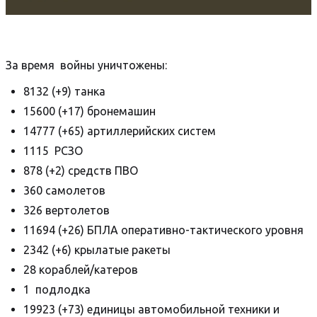
За время войны уничтожены:
8132 (+9) танка
15600 (+17) бронемашин
14777 (+65) артиллерийских систем
1115 РСЗО
878 (+2) средств ПВО
360 самолетов
326 вертолетов
11694 (+26) БПЛА оперативно-тактического уровня
2342 (+6) крылатые ракеты
28 кораблей/катеров
1 подлодка
19923 (+73) единицы автомобильной техники и