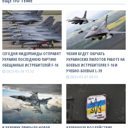
ЕЩЕ ПО ТЕМЕ
СЕГОДНЯ НИДЕРЛАНДЫ ОТПРАВЯТ
ЧЕХИЯ БУДЕТ ОБУЧАТЬ
УКРАИНЕ ПОСЛЕДНЮЮ ПАРТИЮ
УКРАИНСКИХ ПИЛОТОВ РАБОТЕ НА
ОБЕЩАННЫХ ИСТРЕБИТЕЛЕЙ F-16
БОЕВЫХ ИСТРЕБИТЕЛЯХ F-16 И
УЧЕБНО-БОЕВЫХ L-39
2025-05-26 13:32
2025-05-07 09:35
В УКРАИНУ ПРИБЫЛА НОВАЯ
КАЛЕЧАЩЕЕ ВОЗДЕЙСТВИЕ