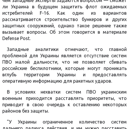
чем западные эксперты задаются вопросом — сможет
ли Украина в будущем защитить флот ожидаемых
истребителей F-16. Как один из вариантов
рассматривается строительство бункеров и других
защитных сооружений, однако такое решение также
вызывает вопросы. Об этом говорится в материале
Defense Post.
Западные аналитики отмечают, что главной
проблемой для Украины является отсутствие систем
ПВО малой дальности, что не позволяет сбивать
российские беспилотники, которые могут проникать
вглубь территории Украины и предоставлять
оперативную информацию для ракетных ударов.
В условиях нехватки систем ПВО украинским
военным приходится расставлять приоритеты, что
приводит в свою очередь к оставлению некоторых
районов без защиты.
"У Украины ограниченное количество систем
дальнего радиуса действия, и им нужно расставить