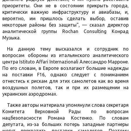
приоритеты. Они не в состоянии прикрыть города,
критически важную инфраструктуру и авиабазы, и,
вероятно, им пришлось сделать выбор, оставив
некоторые районы без защиты", — сказал директор
аналитической группы Rochan Consulting Конрад
Музыка.
На данную тему высказался и сотрудник по
вопросам обороны из итальянского аналитического
центра Istituto Affari Internazionali Алессандро Марроне.
По его словам, в Европе возлагают большие надежды
на поставки F16, однако следует с пониманием
отнестись к рискам для этих самолетов как во время
воздушных полетов, так и при их размещении на
украинских аэродромах.
Также авторы материала упомянули слова секретаря
Комитета Верховной Рады по вопросам
нацбезопасности Романа Костенко. По словам
депутата, из-за больших потерь западные партнеры
могут прекратить поставки самолетов. Поэтому