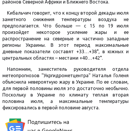
районов Северной Африки и Ближнего Востока.
Кибальчич говорит, что к концу второй декады июля
заметного снижения температуры воздуха не
предполагается. Что больше — с 15 по 19 июля
произойдет некоторое усиление жары и ее
распространение на северные и частично западные
регионы Украины. В этот период максимальные
дневные показатели составят +33…+38°, в южных и
центральных областях – местами +40…+42°.
Напомним, заместитель руководителя отдела
метеопрогнозов "Укргидрометцентра" Наталья Голеня
объяснила невероятную жару в Украине. По ее словам,
для первой половины июля это достаточно необычно.
Поскольку в Украине по климату теплая вторая
половина июля, а максимальные температуры
фиксировались в первой половине августа.