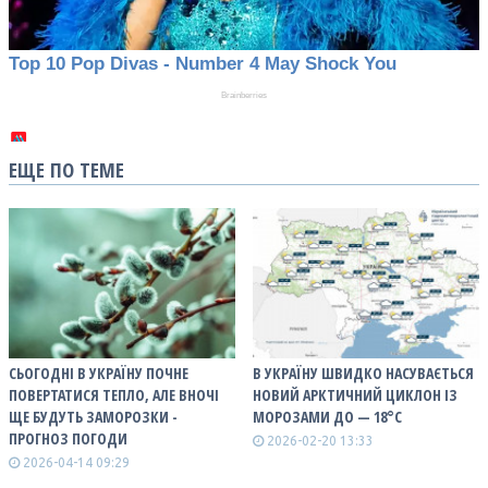
ЕЩЕ ПО ТЕМЕ
СЬОГОДНІ В УКРАЇНУ ПОЧНЕ
В УКРАЇНУ ШВИДКО НАСУВАЄТЬСЯ
ПОВЕРТАТИСЯ ТЕПЛО, АЛЕ ВНОЧІ
НОВИЙ АРКТИЧНИЙ ЦИКЛОН ІЗ
ЩЕ БУДУТЬ ЗАМОРОЗКИ -
МОРОЗАМИ ДО — 18°С
ПРОГНОЗ ПОГОДИ
2026-02-20 13:33
2026-04-14 09:29