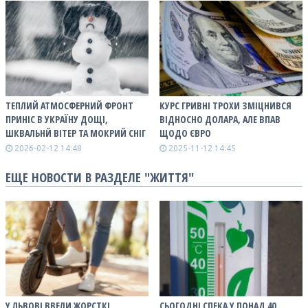
ТЕПЛИЙ АТМОСФЕРНИЙ ФРОНТ
КУРС ГРИВНІ ТРОХИ ЗМІЦНИВСЯ
ПРИНІС В УКРАЇНУ ДОЩІ,
ВІДНОСНО ДОЛАРА, АЛЕ ВПАВ
ШКВАЛЬНЙ ВІТЕР ТА МОКРИЙ СНІГ
ЩОДО ЄВРО
2026-02-12 14:48
2025-11-12 14:45
ЕЩЕ НОВОСТИ В РАЗДЕЛЕ "ЖИТТЯ"
У ЛЬВОВІ ВВЕЛИ ЖОРСТКІ
СЬОГОДНІ СПЕКА У ПОНАД 40