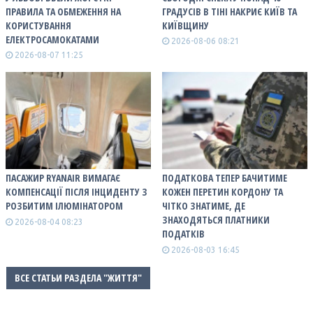
ПРАВИЛА ТА ОБМЕЖЕННЯ НА
ГРАДУСІВ В ТІНІ НАКРИЄ КИЇВ ТА
КОРИСТУВАННЯ
КИЇВЩИНУ
ЕЛЕКТРОСАМОКАТАМИ
2026-08-06 08:21
2026-08-07 11:25
ПАСАЖИР RYANAIR ВИМАГАЄ
ПОДАТКОВА ТЕПЕР БАЧИТИМЕ
КОМПЕНСАЦІЇ ПІСЛЯ ІНЦИДЕНТУ З
КОЖЕН ПЕРЕТИН КОРДОНУ ТА
РОЗБИТИМ ІЛЮМІНАТОРОМ
ЧІТКО ЗНАТИМЕ, ДЕ
ЗНАХОДЯТЬСЯ ПЛАТНИКИ
2026-08-04 08:23
ПОДАТКІВ
2026-08-03 16:45
ВСЕ СТАТЬИ РАЗДЕЛА "ЖИТТЯ"