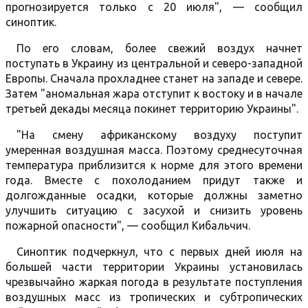
прогнозируется только с 20 июля", — сообщил
синоптик.
По его словам, более свежий воздух начнет
поступать в Украину из центральной и северо-западной
Европы. Сначала прохладнее станет на западе и севере.
Затем "аномальная жара отступит к востоку и в начале
третьей декады месяца покинет территорию Украины".
"На смену африканскому воздуху поступит
умеренная воздушная масса. Поэтому среднесуточная
температура приблизится к норме для этого времени
года. Вместе с похолоданием придут также и
долгожданные осадки, которые должны заметно
улучшить ситуацию с засухой и снизить уровень
пожарной опасности", — сообщил Кибальчич.
Синоптик подчеркнул, что с первых дней июля на
большей части территории Украины установилась
чрезвычайно жаркая погода в результате поступления
воздушных масс из тропических и субтропических