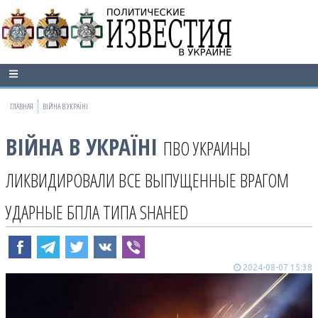
ГЛАВНАЯ
ВІЙНА В УКРАЇНІ
ВІЙНА В УКРАЇНІ
ПВО УКРАИНЫ
ЛИКВИДИРОВАЛИ ВСЕ ВЫПУЩЕННЫЕ ВРАГОМ
УДАРНЫЕ БПЛА ТИПА SHAHED
2024-08-07 15:38