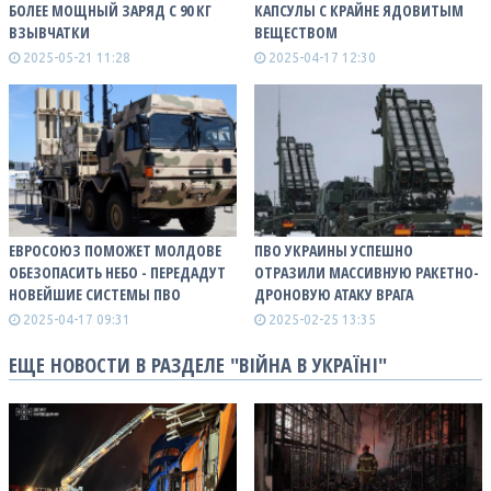
БОЛЕЕ МОЩНЫЙ ЗАРЯД С 90 КГ
КАПСУЛЫ С КРАЙНЕ ЯДОВИТЫМ
ВЗЫВЧАТКИ
ВЕЩЕСТВОМ
2025-05-21 11:28
2025-04-17 12:30
ЕВРОСОЮЗ ПОМОЖЕТ МОЛДОВЕ
ПВО УКРАИНЫ УСПЕШНО
ОБЕЗОПАСИТЬ НЕБО - ПЕРЕДАДУТ
ОТРАЗИЛИ МАССИВНУЮ РАКЕТНО-
НОВЕЙШИЕ СИСТЕМЫ ПВО
ДРОНОВУЮ АТАКУ ВРАГА
2025-04-17 09:31
2025-02-25 13:35
ЕЩЕ НОВОСТИ В РАЗДЕЛЕ "ВІЙНА В УКРАЇНІ"