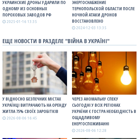
УКРАИНСКИЕ ДРОНЫ УДАРИЛИ ПО
ЭНЕРГОСНАБЖЕНИЕ
ОДНОМУ ИЗ ОСНОВНЫХ
ТЕРНОПОЛЬСКОЙ ОБЛАСТИ ПОСЛЕ
ПОРОХОВЫХ ЗАВОДОВ РФ
НОЧНОЙ АТАКИ ДРОНОВ
ВОССТАНОВЛЕНО
2025-01-16 13:35
2024-12-03 13:35
ЕЩЕ НОВОСТИ В РАЗДЕЛЕ "ВІЙНА В УКРАЇНІ"
У ВІДНОСНО БЕЗПЕЧНИХ МІСТАХ
ЧЕРЕЗ АНОМАЛЬНУ СПЕКУ
УКРАЇНЦІ ВИТРАЧАЮТЬ НА ОРЕНДУ
СЬОГОДНІ У ВСІХ РЕГІОНАХ
ЖИТЛА 75% СВОЇХ ЗАРОБІТКІВ
УКРАЇНИ Є ГОСТРА НЕОБХІДНІСТЬ В
ОЩАДЛИВОМУ
2026-08-06 16:45
ЕНЕРГОСПОЖИВАННІ
2026-08-06 12:28