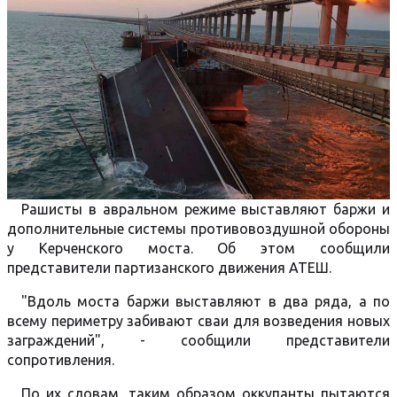
Рашисты в авральном режиме выставляют баржи и
дополнительные системы противовоздушной обороны
у Керченского моста. Об этом сообщили
представители партизанского движения АТЕШ.
"Вдоль моста баржи выставляют в два ряда, а по
всему периметру забивают сваи для возведения новых
заграждений", - сообщили представители
сопротивления.
По их словам, таким образом оккупанты пытаются