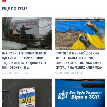
ЕЩЕ ПО ТЕМЕ
ПУТІНУ ВКОТРЕ ПРИМАРИЛОСЯ,
ПРОТЯГОМ МИНУЛОЇ ДОБИ НА
ЩО СИЛИ ОБОРОНИ УКРАЇНИ
ФРОНТІ ЗАФІКСОВАНО 240
"ВІДСТУПАЮТЬ" УЗДОВЖ УСІЄЇ
БОЙОВИХ ЗІТКНЕНЬ - ЯКА ЗАРАЗ
ЛІНІЇ ФРОНТУ - ISW
СИТУАЦІЯ НА РІЗНИХ НАПРЯМКАХ
2026-06-30 10:28
2026-06-08 14:44