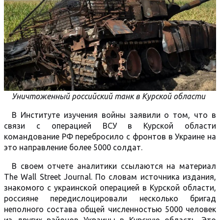
Уничтоженный российский танк в Курской области
В Институте изучения войны заявили о том, что в
связи с операцией ВСУ в Курской области
командование РФ перебросило с фронтов в Украине на
это направление более 5000 солдат.
В своем отчете аналитики ссылаются на материал
The Wall Street Journal. По словам источника издания,
знакомого с украинской операцией в Курской области,
россияне передислоцировали несколько бригад
неполного состава общей численностью 5000 человек