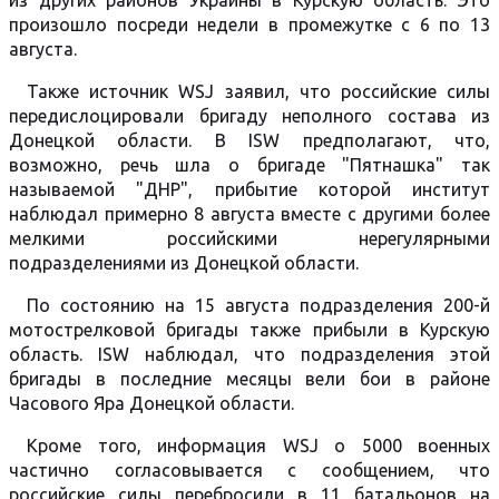
из других районов Украины в Курскую область. Это
произошло посреди недели в промежутке с 6 по 13
августа.
Также источник WSJ заявил, что российские силы
передислоцировали бригаду неполного состава из
Донецкой области. В ISW предполагают, что,
возможно, речь шла о бригаде "Пятнашка" так
называемой "ДНР", прибытие которой институт
наблюдал примерно 8 августа вместе с другими более
мелкими российскими нерегулярными
подразделениями из Донецкой области.
По состоянию на 15 августа подразделения 200-й
мотострелковой бригады также прибыли в Курскую
область. ISW наблюдал, что подразделения этой
бригады в последние месяцы вели бои в районе
Часового Яра Донецкой области.
Кроме того, информация WSJ о 5000 военных
частично согласовывается с сообщением, что
российские силы перебросили в 11 батальонов на