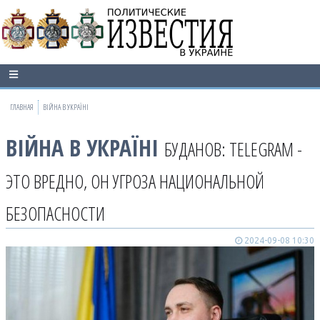
ГЛАВНАЯ
ВІЙНА В УКРАЇНІ
ВІЙНА В УКРАЇНІ
БУДАНОВ: TELEGRAM -
ЭТО ВРЕДНО, ОН УГРОЗА НАЦИОНАЛЬНОЙ
БЕЗОПАСНОСТИ
2024-09-08 10:30