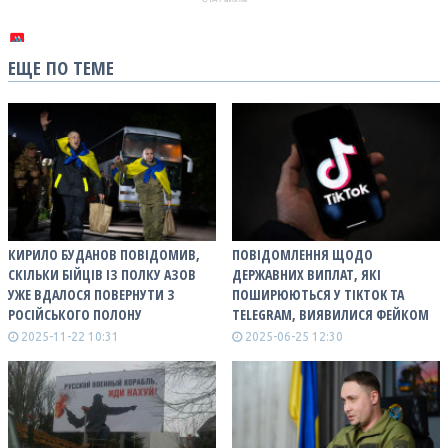
ЕЩЕ ПО ТЕМЕ
КИРИЛО БУДАНОВ ПОВІДОМИВ,
ПОВІДОМЛЕННЯ ЩОДО
СКІЛЬКИ БІЙЦІВ ІЗ ПОЛКУ АЗОВ
ДЕРЖАВНИХ ВИПЛАТ, ЯКІ
УЖЕ ВДАЛОСЯ ПОВЕРНУТИ З
ПОШИРЮЮТЬСЯ У TIKTOK ТА
РОСІЙСЬКОГО ПОЛОНУ
TELEGRAM, ВИЯВИЛИСЯ ФЕЙКОМ
2025-11-22 10:31
2025-06-25 12:30