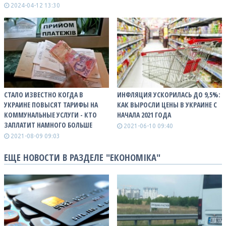
2024-04-12 13:30
СТАЛО ИЗВЕСТНО КОГДА В
ИНФЛЯЦИЯ УСКОРИЛАСЬ ДО 9,5%:
УКРАИНЕ ПОВЫСЯТ ТАРИФЫ НА
КАК ВЫРОСЛИ ЦЕНЫ В УКРАИНЕ С
КОММУНАЛЬНЫЕ УСЛУГИ - КТО
НАЧАЛА 2021 ГОДА
ЗАПЛАТИТ НАМНОГО БОЛЬШЕ
2021-06-10 09:40
2021-08-09 09:03
ЕЩЕ НОВОСТИ В РАЗДЕЛЕ "ЕКОНОМІКА"