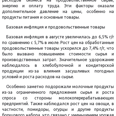
расходов бизнеса на продовольственное сырье,
энергию и оплату труда. Эти факторы оказали
дополнительное давление на цены, особенно на
продукты питания и основные товары.
Базовая инфляция и продовольственные товары
Базовая инфляция в августе увеличилась до 6,5% г/г
по сравнению с 5,7% в июле. Рост цен на обработанные
продовольственные товары ускорился до 7,4% г/г, что
было вызвано повышением стоимости сырья и
производственных затрат. Значительное удорожание
наблюдалось в хлебобулочной и кондитерской
продукции из-за влияния засушливых погодных
условий и роста расходов на сырье.
Особенно заметно подорожали молочные продукты
из-за ограниченного предложения сырья и роста
спроса со стороны молокоперерабатывающих
предприятий. Также наблюдался рост цен на овощи, в
частности, помидоры, огурцы и другие продукты
борщового набора, что связано с уменьшением урожая