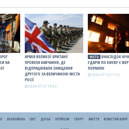
ОРОГ
АРМІЯ ВЕЛИКОЇ БРИТАНІЇ
ВНАСЛІДОК НІЧ
ФОТО
СИ НА
ПРОВЕЛА НАВЧАННЯ, ДЕ
УДАРІВ ПО КИЄВУ Є ЖЕР
КОЇ
ВІДПРАЦЮВАЛА ЗНИЩЕННЯ
ПОРАНЕНІ
ДРУГОГО ЗА ВЕЛИЧИНОЮ МІСТА
2026-07-16 11:32
РОСІЇ
2026-07-27 10:32
ЕО
ЕКОНОМІКА
СВІТ
ДОСЬЄ
КУРЙОЗИ
СПОРТ
ЖИТТЯ
ИЗВЕСТИЯ КИПР