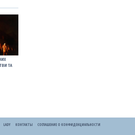
НИХ
ТВИ ТА
LADY
КОНТАКТЫ
СОГЛАШЕНИЕ О КОНФИДЕНЦИАЛЬНОСТИ