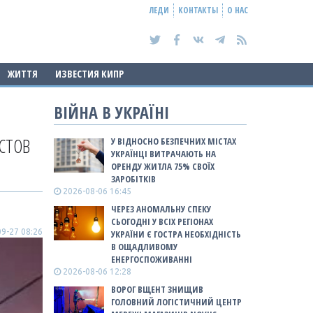
ЛЕДИ
КОНТАКТЫ
О НАС
ЖИТТЯ
ИЗВЕСТИЯ КИПР
ВІЙНА В УКРАЇНІ
СТОВ
У ВІДНОСНО БЕЗПЕЧНИХ МІСТАХ
УКРАЇНЦІ ВИТРАЧАЮТЬ НА
ОРЕНДУ ЖИТЛА 75% СВОЇХ
ЗАРОБІТКІВ
2026-08-06 16:45
ЧЕРЕЗ АНОМАЛЬНУ СПЕКУ
СЬОГОДНІ У ВСІХ РЕГІОНАХ
9-27 08:26
УКРАЇНИ Є ГОСТРА НЕОБХІДНІСТЬ
В ОЩАДЛИВОМУ
ЕНЕРГОСПОЖИВАННІ
2026-08-06 12:28
ВОРОГ ВЩЕНТ ЗНИЩИВ
ГОЛОВНИЙ ЛОГІСТИЧНИЙ ЦЕНТР