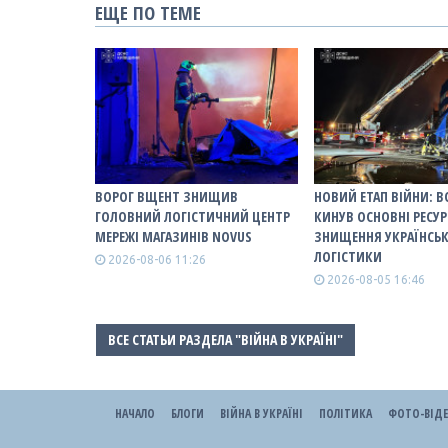
ЕЩЕ ПО ТЕМЕ
ВОРОГ ВЩЕНТ ЗНИЩИВ
НОВИЙ ЕТАП ВІЙНИ: В
ГОЛОВНИЙ ЛОГІСТИЧНИЙ ЦЕНТР
КИНУВ ОСНОВНІ РЕСУР
МЕРЕЖІ МАГАЗИНІВ NOVUS
ЗНИЩЕННЯ УКРАЇНСЬ
ЛОГІСТИКИ
2026-08-06 11:26
2026-08-05 16:46
ВСЕ СТАТЬИ РАЗДЕЛА "ВІЙНА В УКРАЇНІ"
НАЧАЛО
БЛОГИ
ВІЙНА В УКРАЇНІ
ПОЛІТИКА
ФОТО-ВІД