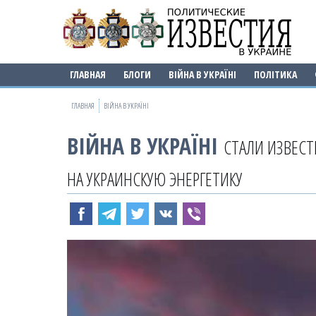
ГЛАВНАЯ
БЛОГИ
ВІЙНА В УКРАЇНІ
ПОЛІТИКА
ГЛАВНАЯ
ВІЙНА В УКРАЇНІ
ВІЙНА В УКРАЇНІ
СТАЛИ ИЗВЕС
НА УКРАИНСКУЮ ЭНЕРГЕТИКУ