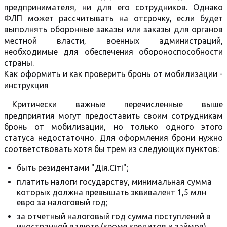
предпринимателя, ни для его сотрудников. Однако
ФЛП может рассчитывать на отсрочку, если будет
выполнять оборонные заказы или заказы для органов
местной власти, военных администраций,
необходимые для обеспечения обороноспособности
страны.
Как оформить и как проверить бронь от мобилизации -
инструкция
Критически важные перечисленные выше
предприятия могут предоставить своим сотрудникам
бронь от мобилизации, но только одного этого
статуса недостаточно. Для оформления брони нужно
соответствовать хотя бы трем из следующих пунктов:
быть резидентами "Дія.Сіті";
платить налоги государству, минимальная сумма
которых должна превышать эквивалент 1,5 млн
евро за налоговый год;
за отчетный налоговый год сумма поступлений в
иностранной валюте (кроме кредитов и займов)