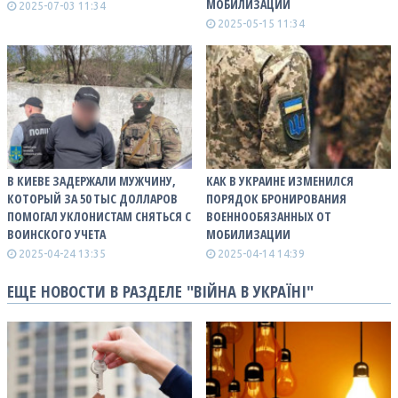
МОБИЛИЗАЦИИ
2025-07-03 11:34
2025-05-15 11:34
В КИЕВЕ ЗАДЕРЖАЛИ МУЖЧИНУ,
КАК В УКРАИНЕ ИЗМЕНИЛСЯ
КОТОРЫЙ ЗА 50 ТЫС ДОЛЛАРОВ
ПОРЯДОК БРОНИРОВАНИЯ
ПОМОГАЛ УКЛОНИСТАМ СНЯТЬСЯ С
ВОЕННООБЯЗАННЫХ ОТ
ВОИНСКОГО УЧЕТА
МОБИЛИЗАЦИИ
2025-04-24 13:35
2025-04-14 14:39
ЕЩЕ НОВОСТИ В РАЗДЕЛЕ "ВІЙНА В УКРАЇНІ"