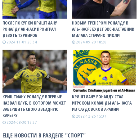
ПОСЛЕ ПОКУПКИ КРИШТИАНУ
НОВЫМ ТРЕНЕРОМ РОНАЛДУ В
РОНАЛДУ АН-НАСР ПРОИГРАЛ
АЛЬ-НАCРЕ БУДЕТ ЭКС-НАСТАВНИК
ДЕВЯТЬ ТУРНИРОВ
МИЛАНА СТЕФАНО ПИОЛИ
2024-11-01 20:34
2024-09-20 18:28
КРИШТИАНУ РОНАЛДУ ВПЕРВЫЕ
КРИШТИАНУ РОНАЛДУ СТАЛ
НАЗВАЛ КЛУБ, В КОТОРОМ МОЖЕТ
ИГРОКОМ КОМАНДЫ АЛЬ-НАСРА
ЗАВЕРШИТЬ СВОЮ ЗВЕЗДНУЮ
ИЗ САУДОВСКОЙ АРАВИИ
КАРЬЕРУ
2022-12-26 15:37
2024-08-30 15:37
ЕЩЕ НОВОСТИ В РАЗДЕЛЕ "СПОРТ"