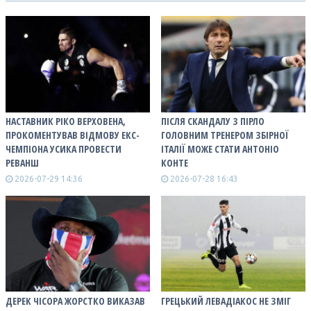
НАСТАВНИК РІКО ВЕРХОВЕНА,
ПІСЛЯ СКАНДАЛУ З ПІРЛО
ПРОКОМЕНТУВАВ ВІДМОВУ ЕКС-
ГОЛОВНИМ ТРЕНЕРОМ ЗБІРНОЇ
ЧЕМПІОНА УСИКА ПРОВЕСТИ
ІТАЛІЇ МОЖЕ СТАТИ АНТОНІО
РЕВАНШ
КОНТЕ
2026-07-29 14:36
2026-07-28 16:43
ДЕРЕК ЧІСОРА ЖОРСТКО ВИКАЗАВ
ГРЕЦЬКИЙ ЛЕВАДІАКОС НЕ ЗМІГ