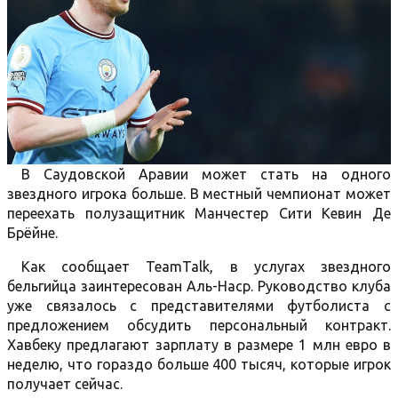
В Саудовской Аравии может стать на одного
звездного игрока больше. В местный чемпионат может
переехать полузащитник Манчестер Сити Кевин Де
Брёйне.
Как сообщает TeamTalk, в услугах звездного
бельгийца заинтересован Аль-Наср. Руководство клуба
уже связалось с представителями футболиста с
предложением обсудить персональный контракт.
Хавбеку предлагают зарплату в размере 1 млн евро в
неделю, что гораздо больше 400 тысяч, которые игрок
получает сейчас.