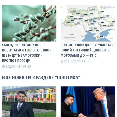
СЬОГОДНІ В УКРАЇНУ ПОЧНЕ
В УКРАЇНУ ШВИДКО НАСУВАЄТЬСЯ
ПОВЕРТАТИСЯ ТЕПЛО, АЛЕ ВНОЧІ
НОВИЙ АРКТИЧНИЙ ЦИКЛОН ІЗ
ЩЕ БУДУТЬ ЗАМОРОЗКИ -
МОРОЗАМИ ДО — 18°С
ПРОГНОЗ ПОГОДИ
2026-02-20 13:33
2026-04-14 09:29
ЕЩЕ НОВОСТИ В РАЗДЕЛЕ "ПОЛІТИКА"