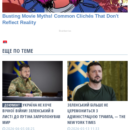
ЕЩЕ ПО ТЕМЕ
УКРАЇНА НЕ ХОЧЕ
ЗЕЛЕНСЬКИЙ БІЛЬШЕ НЕ
ДОКУМЕНТ
ВІЧНОЇ ВІЙНИ! ЗЕЛЕНСЬКИЙ В
ЦЕРЕМОНИТЬСЯ З
ЛИСТІ ДО ПУТІНА ЗАПРОПОНУВАВ
АДМІНІСТРАЦІЄЮ ТРАМПА, — THE
МИР
NEW YORK TIMES
2026-06-05 08:25
2026-05-13 11:33