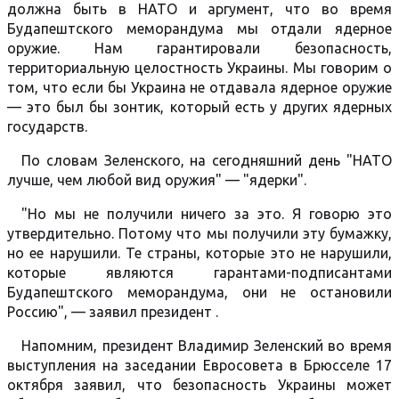
должна быть в НАТО и аргумент, что во время
Будапештского меморандума мы отдали ядерное
оружие. Нам гарантировали безопасность,
территориальную целостность Украины. Мы говорим о
том, что если бы Украина не отдавала ядерное оружие
— это был бы зонтик, который есть у других ядерных
государств.
По словам Зеленского, на сегодняшний день "НАТО
лучше, чем любой вид оружия" — "ядерки".
"Но мы не получили ничего за это. Я говорю это
утвердительно. Потому что мы получили эту бумажку,
но ее нарушили. Те страны, которые это не нарушили,
которые являются гарантами-подписантами
Будапештского меморандума, они не остановили
Россию", — заявил президент .
Напомним, президент Владимир Зеленский во время
выступления на заседании Евросовета в Брюсселе 17
октября заявил, что безопасность Украины может