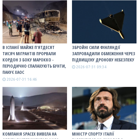
В ІСПАНІЇ МАЙЖЕ П'ЯТДЕСЯТ
ЗБРОЙНІ СИЛИ ФІНЛЯНДІЇ
ТИСЯЧ МІГРАНТІВ ПРОРВАЛИ
ЗАПРОВАДИЛИ ОБМЕЖЕННЯ ЧЕРЕЗ
КОРДОН З БОКУ МАРОККО -
ПІДВИЩЕНУ ДРОНОВУ НЕБЕЗПЕКУ
ПЕРІОДИЧНО СПАЛАХУЮТЬ БУНТИ,
2026-07-31 09:34
ПАНУЄ ХАОС
2026-07-31 16:46
КОМПАНІЯ SPACEX ВИВЕЛА НА
МІНІСТР СПОРТУ ІТАЛІЇ