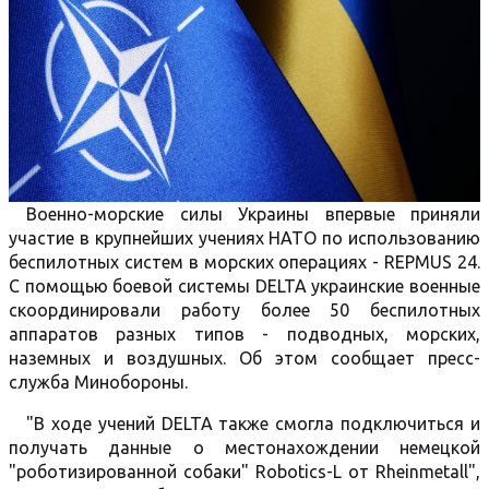
Военно-морские силы Украины впервые приняли
участие в крупнейших учениях НАТО по использованию
беспилотных систем в морских операциях - REPMUS 24.
С помощью боевой системы DELTA украинские военные
скоординировали работу более 50 беспилотных
аппаратов разных типов - подводных, морских,
наземных и воздушных. Об этом сообщает пресс-
служба Минобороны.
"В ходе учений DELTA также смогла подключиться и
получать данные о местонахождении немецкой
"роботизированной собаки" Robotics-L от Rheinmetall",