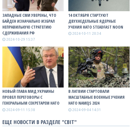
ЗАПАДНЫЕ СМИ УВЕРЕНЫ, ЧТО
14 ОКТЯБРЯ СТАРТУЮТ
БАЙДЕН ИЗНАЧАЛЬНО ИЗБРАЛ
ДВУХНЕДЕЛЬНЫЕ ЯДЕРНЫЕ
НЕПРАВИЛЬНУЮ СТРАТЕГИЮ
УЧЕНИЯ НАТО STEADFAST NOON
СДЕРЖИВАНИЯ РФ
2024-10-11 20:34
2024-10-29 15:37
НОВЫЙ ГЛАВА МИД УКРАИНЫ
В ЛАТВИИ СТАРТОВАЛИ
ПРОВЕЛ ПЕРЕГОВОРЫ С
МАСШТАБНЫЕ ВОЕННЫЕ УЧЕНИЯ
ГЕНЕРАЛЬНЫМ СЕКРЕТАРЕМ НАТО
НАТО NAMEJS 2024
2024-09-11 15:38
2024-09-04 14:31
ЕЩЕ НОВОСТИ В РАЗДЕЛЕ "СВІТ"