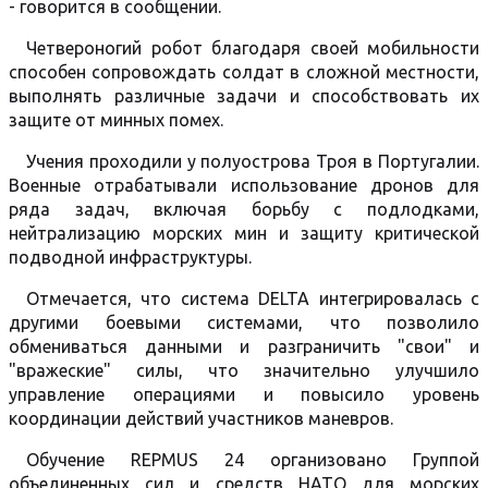
- говорится в сообщении.
Четвероногий робот благодаря своей мобильности
способен сопровождать солдат в сложной местности,
выполнять различные задачи и способствовать их
защите от минных помех.
Учения проходили у полуострова Троя в Португалии.
Военные отрабатывали использование дронов для
ряда задач, включая борьбу с подлодками,
нейтрализацию морских мин и защиту критической
подводной инфраструктуры.
Отмечается, что система DELTA интегрировалась с
другими боевыми системами, что позволило
обмениваться данными и разграничить "свои" и
"вражеские" силы, что значительно улучшило
управление операциями и повысило уровень
координации действий участников маневров.
Обучение REPMUS 24 организовано Группой
объединенных сил и средств НАТО для морских