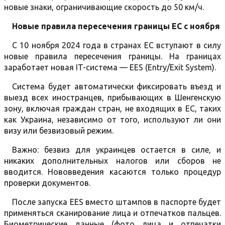
новые знаки, ограничивающие скорость до 50 км/ч.
Новые правила пересечения границы ЕС с ноября
С 10 ноября 2024 года в странах ЕС вступают в силу
новые правила пересечения границы. На границах
заработает новая IT-система — EES (Entry/Exit System).
Система будет автоматически фиксировать въезд и
выезд всех иностранцев, прибывающих в Шенгенскую
зону, включая граждан стран, не входящих в ЕС, таких
как Украина, независимо от того, используют ли они
визу или безвизовый режим.
Важно: безвиз для украинцев остается в силе, и
никаких дополнительных налогов или сборов не
вводится. Нововведения касаются только процедур
проверки документов.
После запуска EES вместо штампов в паспорте будет
применяться сканирование лица и отпечатков пальцев.
Биометрические данные (фото лица и отпечатки