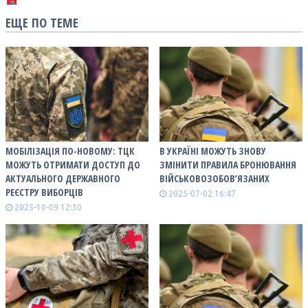
ЕЩЕ ПО ТЕМЕ
МОБІЛІЗАЦІЯ ПО-НОВОМУ: ТЦК
В УКРАЇНІ МОЖУТЬ ЗНОВУ
МОЖУТЬ ОТРИМАТИ ДОСТУП ДО
ЗМІНИТИ ПРАВИЛА БРОНЮВАННЯ
АКТУАЛЬНОГО ДЕРЖАВНОГО
ВІЙСЬКОВОЗОБОВ’ЯЗАНИХ
РЕЄСТРУ ВИБОРЦІВ
2025-07-02 16:47
2025-10-09 12:30