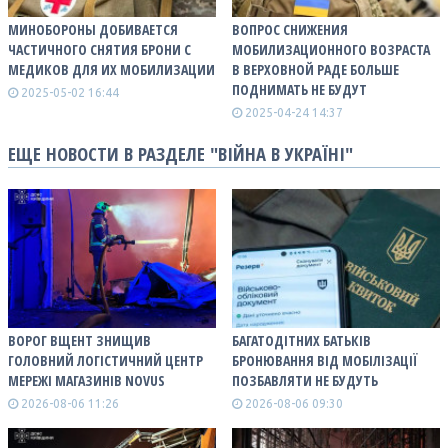
МИНОБОРОНЫ ДОБИВАЕТСЯ
ВОПРОС СНИЖЕНИЯ
ЧАСТИЧНОГО СНЯТИЯ БРОНИ С
МОБИЛИЗАЦИОННОГО ВОЗРАСТА
МЕДИКОВ ДЛЯ ИХ МОБИЛИЗАЦИИ
В ВЕРХОВНОЙ РАДЕ БОЛЬШЕ
ПОДНИМАТЬ НЕ БУДУТ
2025-05-02 16:44
2025-04-24 14:37
ЕЩЕ НОВОСТИ В РАЗДЕЛЕ "ВІЙНА В УКРАЇНІ"
ВОРОГ ВЩЕНТ ЗНИЩИВ
БАГАТОДІТНИХ БАТЬКІВ
ГОЛОВНИЙ ЛОГІСТИЧНИЙ ЦЕНТР
БРОНЮВАННЯ ВІД МОБІЛІЗАЦІЇ
МЕРЕЖІ МАГАЗИНІВ NOVUS
ПОЗБАВЛЯТИ НЕ БУДУТЬ
2026-08-06 11:26
2026-08-06 09:30