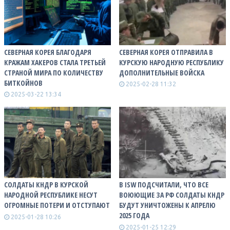
СЕВЕРНАЯ КОРЕЯ БЛАГОДАРЯ
СЕВЕРНАЯ КОРЕЯ ОТПРАВИЛА В
КРАЖАМ ХАКЕРОВ СТАЛА ТРЕТЬЕЙ
КУРСКУЮ НАРОДНУЮ РЕСПУБЛИКУ
СТРАНОЙ МИРА ПО КОЛИЧЕСТВУ
ДОПОЛНИТЕЛЬНЫЕ ВОЙСКА
БИТКОЙНОВ
2025-02-28 11:32
2025-03-22 13:34
СОЛДАТЫ КНДР В КУРСКОЙ
В ISW ПОДСЧИТАЛИ, ЧТО ВСЕ
НАРОДНОЙ РЕСПУБЛИКЕ НЕСУТ
ВОЮЮЩИЕ ЗА РФ СОЛДАТЫ КНДР
ОГРОМНЫЕ ПОТЕРИ И ОТСТУПАЮТ
БУДУТ УНИЧТОЖЕНЫ К АПРЕЛЮ
2025 ГОДА
2025-01-28 10:26
2025-01-25 12:29