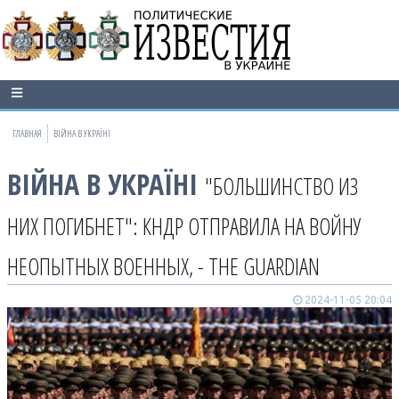
ГЛАВНАЯ
ВІЙНА В УКРАЇНІ
ВІЙНА В УКРАЇНІ
"БОЛЬШИНСТВО ИЗ
НИХ ПОГИБНЕТ": КНДР ОТПРАВИЛА НА ВОЙНУ
НЕОПЫТНЫХ ВОЕННЫХ, - THE GUARDIAN
2024-11-05 20:04