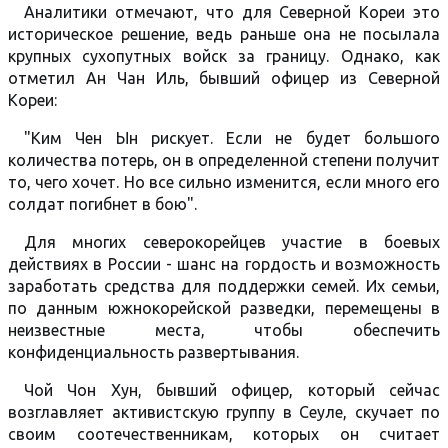
Аналитики отмечают, что для Северной Кореи это
историческое решение, ведь раньше она не посылала
крупных сухопутных войск за границу. Однако, как
отметил Ан Чан Иль, бывший офицер из Северной
Кореи:
"Ким Чен Ын рискует. Если не будет большого
количества потерь, он в определенной степени получит
то, чего хочет. Но все сильно изменится, если много его
солдат погибнет в бою".
Для многих северокорейцев участие в боевых
действиях в России - шанс на гордость и возможность
заработать средства для поддержки семей. Их семьи,
по данным южнокорейской разведки, перемещены в
неизвестные места, чтобы обеспечить
конфиденциальность развертывания.
Чой Чон Хун, бывший офицер, который сейчас
возглавляет активистскую группу в Сеуле, скучает по
своим соотечественникам, которых он считает