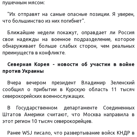
пушечным мясом:
"Их отправят на самые опасные позиции. Я уверен,
что большинство из них погибнет".
Ближайшие недели покажут, оправдает ли Россия
свои надежды на военное подразделение, которое
обнаруживает больше слабых сторон, чем реальных
преимуществ в конфликте.
Северная Корея - новости об участии в войне
против Украины
Вчера вечером президент Владимир Зеленский
сообщил о прибытии в Курскую область 11 тысяч
северокорейских военнослужащих.
В Государственном департаменте Соединенных
Штатов Америки считают, что Москва направила в
этот регион 10 тысяч северокорейцев.
Ранее WSJ писало, что развертывание войск КНДР в