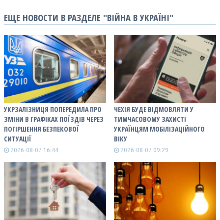
ЕЩЕ НОВОСТИ В РАЗДЕЛЕ "ВІЙНА В УКРАЇНІ"
УКРЗАЛІЗНИЦЯ ПОПЕРЕДИЛА ПРО
ЧЕХІЯ БУДЕ ВІДМОВЛЯТИ У
ЗМІНИ В ГРАФІКАХ ПОЇЗДІВ ЧЕРЕЗ
ТИМЧАСОВОМУ ЗАХИСТІ
ПОГІРШЕННЯ БЕЗПЕКОВОЇ
УКРАЇНЦЯМ МОБІЛІЗАЦІЙНОГО
СИТУАЦІЇ
ВІКУ
2026-08-07 16:44
2026-08-07 09:29