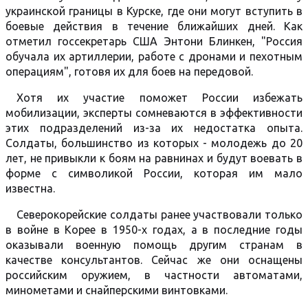
украинской границы в Курске, где они могут вступить в
боевые действия в течение ближайших дней. Как
отметил госсекретарь США Энтони Блинкен, "Россия
обучала их артиллерии, работе с дронами и пехотным
операциям", готовя их для боев на передовой.
Хотя их участие поможет России избежать
мобилизации, эксперты сомневаются в эффективности
этих подразделений из-за их недостатка опыта.
Солдаты, большинство из которых - молодежь до 20
лет, не привыкли к боям на равнинах и будут воевать в
форме с символикой России, которая им мало
известна.
Северокорейские солдаты ранее участвовали только
в войне в Корее в 1950-х годах, а в последние годы
оказывали военную помощь другим странам в
качестве консультантов. Сейчас же они оснащены
российским оружием, в частности автоматами,
минометами и снайперскими винтовками.