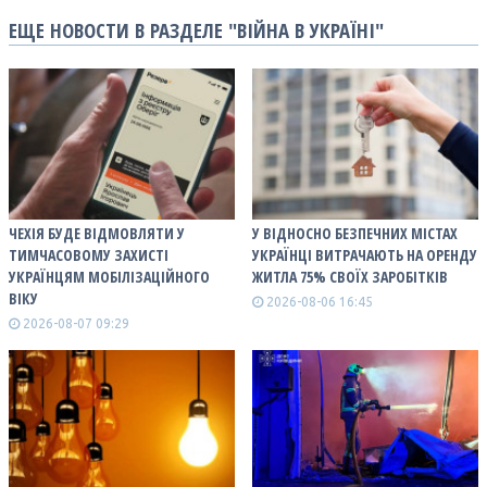
ЕЩЕ НОВОСТИ В РАЗДЕЛЕ "ВІЙНА В УКРАЇНІ"
ЧЕХІЯ БУДЕ ВІДМОВЛЯТИ У
У ВІДНОСНО БЕЗПЕЧНИХ МІСТАХ
ТИМЧАСОВОМУ ЗАХИСТІ
УКРАЇНЦІ ВИТРАЧАЮТЬ НА ОРЕНДУ
УКРАЇНЦЯМ МОБІЛІЗАЦІЙНОГО
ЖИТЛА 75% СВОЇХ ЗАРОБІТКІВ
ВІКУ
2026-08-06 16:45
2026-08-07 09:29