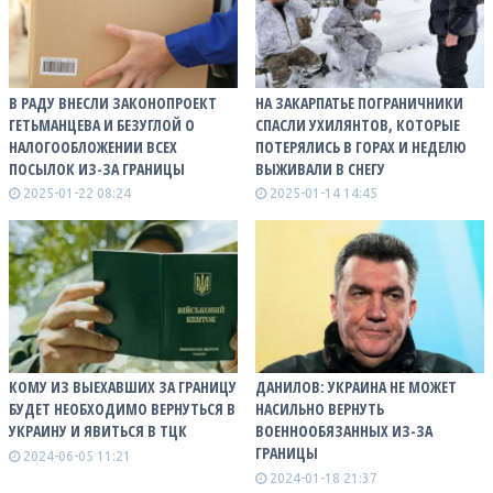
В РАДУ ВНЕСЛИ ЗАКОНОПРОЕКТ
НА ЗАКАРПАТЬЕ ПОГРАНИЧНИКИ
ГЕТЬМАНЦЕВА И БЕЗУГЛОЙ О
СПАСЛИ УХИЛЯНТОВ, КОТОРЫЕ
НАЛОГООБЛОЖЕНИИ ВСЕХ
ПОТЕРЯЛИСЬ В ГОРАХ И НЕДЕЛЮ
ПОСЫЛОК ИЗ-ЗА ГРАНИЦЫ
ВЫЖИВАЛИ В СНЕГУ
2025-01-22 08:24
2025-01-14 14:45
КОМУ ИЗ ВЫЕХАВШИХ ЗА ГРАНИЦУ
ДАНИЛОВ: УКРАИНА НЕ МОЖЕТ
БУДЕТ НЕОБХОДИМО ВЕРНУТЬСЯ В
НАСИЛЬНО ВЕРНУТЬ
УКРАИНУ И ЯВИТЬСЯ В ТЦК
ВОЕННООБЯЗАННЫХ ИЗ-ЗА
ГРАНИЦЫ
2024-06-05 11:21
2024-01-18 21:37