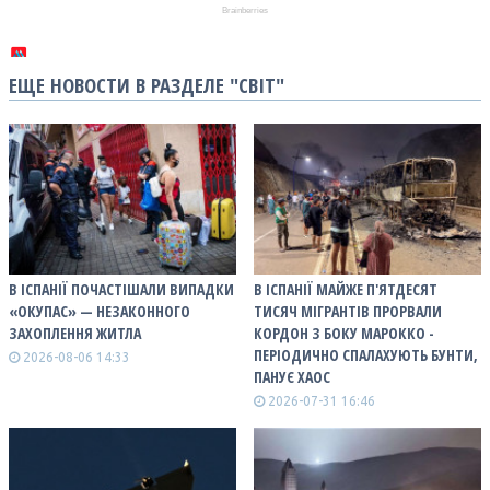
ЕЩЕ НОВОСТИ В РАЗДЕЛЕ "СВІТ"
В ІСПАНІЇ ПОЧАСТІШАЛИ ВИПАДКИ
В ІСПАНІЇ МАЙЖЕ П'ЯТДЕСЯТ
«ОКУПАС» — НЕЗАКОННОГО
ТИСЯЧ МІГРАНТІВ ПРОРВАЛИ
ЗАХОПЛЕННЯ ЖИТЛА
КОРДОН З БОКУ МАРОККО -
ПЕРІОДИЧНО СПАЛАХУЮТЬ БУНТИ,
2026-08-06 14:33
ПАНУЄ ХАОС
2026-07-31 16:46