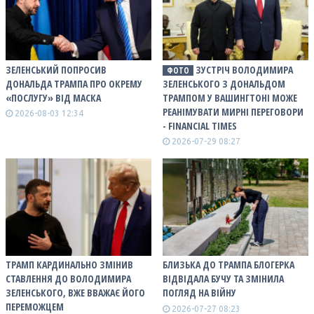
ЗЕЛЕНСЬКИЙ ПОПРОСИВ
ЗУСТРІЧ ВОЛОДИМИРА
ФОТО
ДОНАЛЬДА ТРАМПА ПРО ОКРЕМУ
ЗЕЛЕНСЬКОГО З ДОНАЛЬДОМ
«ПОСЛУГУ» ВІД МАСКА
ТРАМПОМ У ВАШИНГТОНІ МОЖЕ
РЕАНІМУВАТИ МИРНІ ПЕРЕГОВОРИ
2026-08-03 12:34
- FINANCIAL TIMES
2026-07-29 08:27
ТРАМП КАРДИНАЛЬНО ЗМІНИВ
БЛИЗЬКА ДО ТРАМПА БЛОГЕРКА
СТАВЛЕННЯ ДО ВОЛОДИМИРА
ВІДВІДАЛА БУЧУ ТА ЗМІНИЛА
ЗЕЛЕНСЬКОГО, ВЖЕ ВВАЖАЄ ЙОГО
ПОГЛЯД НА ВІЙНУ
ПЕРЕМОЖЦЕМ
2026-07-27 08:23