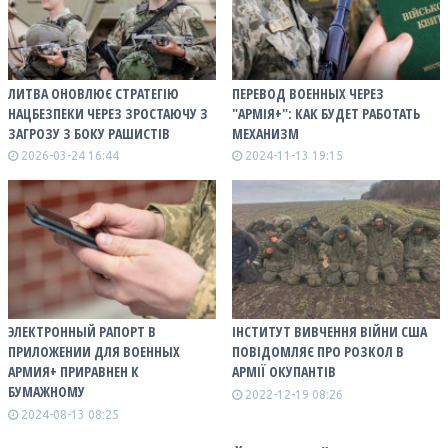
ЛИТВА ОНОВЛЮЄ СТРАТЕГІЮ
ПЕРЕВОД ВОЕННЫХ ЧЕРЕЗ
НАЦБЕЗПЕКИ ЧЕРЕЗ ЗРОСТАЮЧУ З
"АРМІЯ+": КАК БУДЕТ РАБОТАТЬ
ЗАГРОЗУ З БОКУ РАШИСТІВ
МЕХАНИЗМ
2026-03-24 16:44
2024-11-13 19:15
ЭЛЕКТРОННЫЙ РАПОРТ В
ІНСТИТУТ ВИВЧЕННЯ ВІЙНИ США
ПРИЛОЖЕНИИ ДЛЯ ВОЕННЫХ
ПОВІДОМЛЯЄ ПРО РОЗКОЛ В
АРМИЯ+ ПРИРАВНЕН К
АРМІЇ ОКУПАНТІВ
БУМАЖНОМУ
2022-12-19 08:26
2024-08-13 08:25