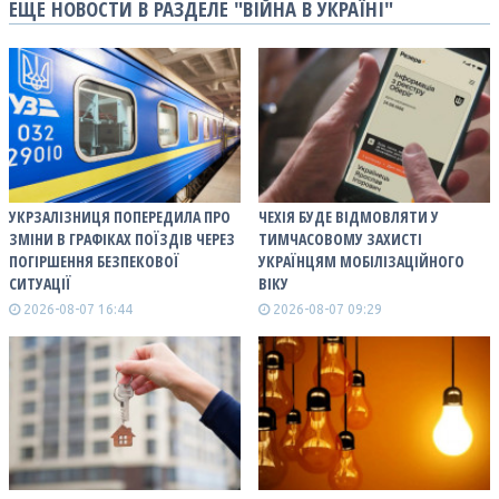
ЕЩЕ НОВОСТИ В РАЗДЕЛЕ "ВІЙНА В УКРАЇНІ"
УКРЗАЛІЗНИЦЯ ПОПЕРЕДИЛА ПРО
ЧЕХІЯ БУДЕ ВІДМОВЛЯТИ У
ЗМІНИ В ГРАФІКАХ ПОЇЗДІВ ЧЕРЕЗ
ТИМЧАСОВОМУ ЗАХИСТІ
ПОГІРШЕННЯ БЕЗПЕКОВОЇ
УКРАЇНЦЯМ МОБІЛІЗАЦІЙНОГО
СИТУАЦІЇ
ВІКУ
2026-08-07 16:44
2026-08-07 09:29